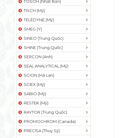
TOSOH (Nhật Bản)
TISCH (Mỹ)
TELEDYNE (Mỹ)
SMEG (Ý)
SINEO (Trung Quốc)
SHINE (Trung Quốc)
SERCON (Anh)
SEAL ANALYTICAL (Mỹ)
SCION (Hà Lan)
SCIEX (Mỹ)
SABIO (Mỹ)
RESTEK (Mỹ)
RAYTOR (Trung Quốc)
PROMOCHROM (Canada)
PRECISA (Thuỵ Sỹ)