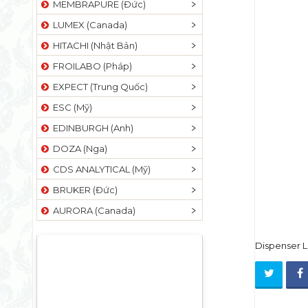
MEMBRAPURE (Đức)
LUMEX (Canada)
HITACHI (Nhật Bản)
FROILABO (Pháp)
EXPECT (Trung Quốc)
ESC (Mỹ)
EDINBURGH (Anh)
DOZA (Nga)
CDS ANALYTICAL (Mỹ)
BRUKER (Đức)
AURORA (Canada)
Dispenser L