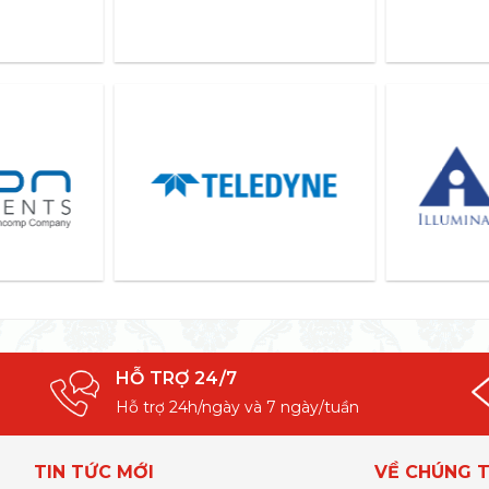
HỖ TRỢ 24/7
Hỗ trợ 24h/ngày và 7 ngày/tuần
TIN TỨC MỚI
VỀ CHÚNG T