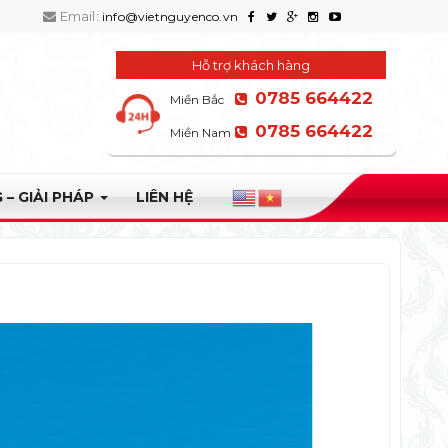
Email:
info@vietnguyenco.vn
Hỗ trợ khách hàng
0785 664422
Miền Bắc
0785 664422
Miền Nam
 – GIẢI PHÁP
LIÊN HỆ