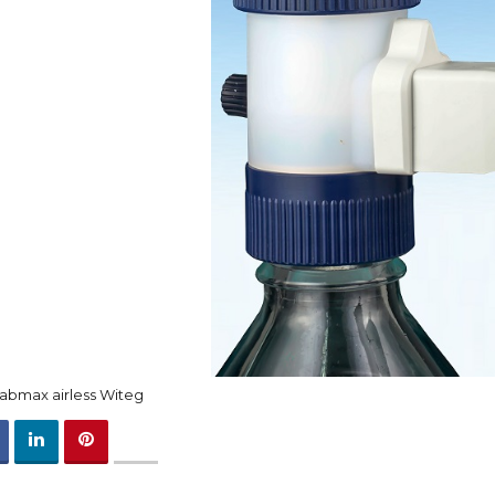
abmax airless Witeg