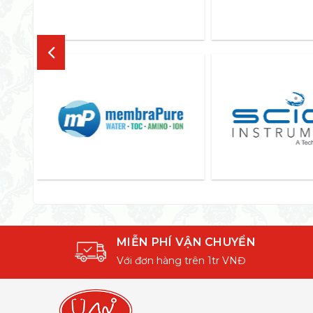
MIỄN PHÍ VẬN CHUYỂN
Với đơn hàng trên 1tr VNĐ