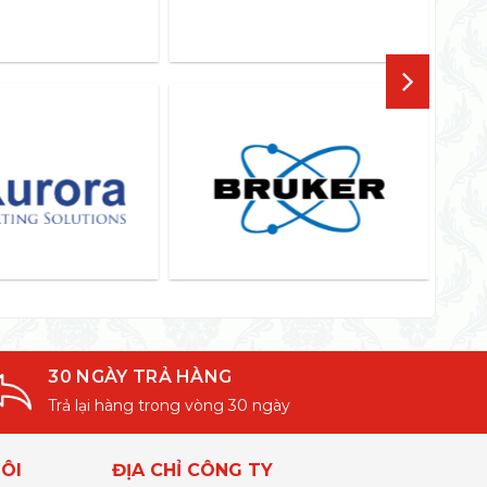
30 NGÀY TRẢ HÀNG
Trả lại hàng trong vòng 30 ngày
ÔI
ĐỊA CHỈ CÔNG TY