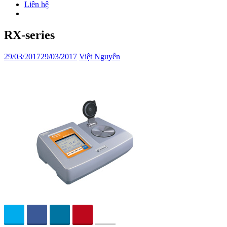
Liên hệ
RX-series
29/03/2017
29/03/2017
Việt Nguyễn