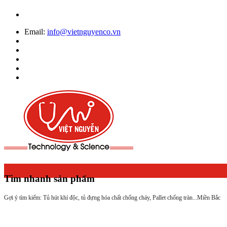
Email:
info@vietnguyenco.vn
Tìm nhanh sản phẩm
Gợi ý tìm kiếm: Tủ hút khí độc, tủ đựng hóa chất chống cháy, Pallet chống tràn...
Miền Bắc