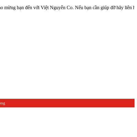
ạn đến với Việt Nguyễn Co. Nếu bạn cần giúp đỡ hãy liên hệ với chún
àng