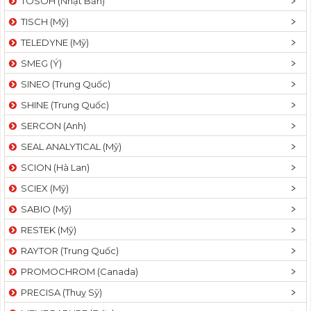
TOSOH (Nhật Bản)
TISCH (Mỹ)
TELEDYNE (Mỹ)
SMEG (Ý)
SINEO (Trung Quốc)
SHINE (Trung Quốc)
SERCON (Anh)
SEAL ANALYTICAL (Mỹ)
SCION (Hà Lan)
SCIEX (Mỹ)
SABIO (Mỹ)
RESTEK (Mỹ)
RAYTOR (Trung Quốc)
PROMOCHROM (Canada)
PRECISA (Thuỵ Sỹ)