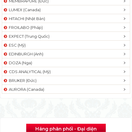
MEMBRAPURE (Đức)
LUMEX (Canada)
HITACHI (Nhật Bản)
FROILABO (Pháp)
EXPECT (Trung Quốc)
ESC (Mỹ)
EDINBURGH (Anh)
DOZA (Nga)
CDS ANALYTICAL (Mỹ)
BRUKER (Đức)
AURORA (Canada)
Hãng phân phối - Đại diện