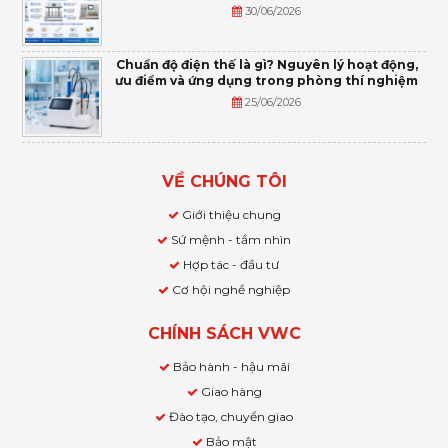
30/06/2026
Chuẩn độ điện thế là gì? Nguyên lý hoạt động,
ưu điểm và ứng dụng trong phòng thí nghiệm
25/06/2026
VỀ CHÚNG TÔI
Giới thiệu chung
Sứ mệnh - tầm nhìn
Hợp tác - đầu tư
Cơ hội nghề nghiệp
CHÍNH SÁCH VWC
Bảo hành - hậu mãi
Giao hàng
Đào tạo, chuyển giao
Bảo mật