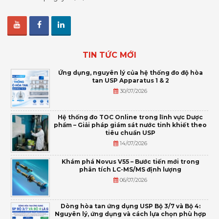
TIN TỨC MỚI
Ứng dụng, nguyên lý của hệ thống đo độ hòa
tan USP Apparatus 1 & 2
30/07/2026
Hệ thống đo TOC Online trong lĩnh vực Dược
phẩm – Giải pháp giám sát nước tinh khiết theo
tiêu chuẩn USP
14/07/2026
Khám phá Novus V55 – Bước tiến mới trong
phân tích LC-MS/MS định lượng
06/07/2026
Dòng hòa tan ứng dụng USP Bộ 3/7 và Bộ 4:
Nguyên lý, ứng dụng và cách lựa chọn phù hợp