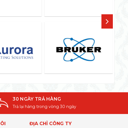
30 NGÀY TRẢ HÀNG
Trả lại hàng trong vòng 30 ngày
ÔI
ĐỊA CHỈ CÔNG TY