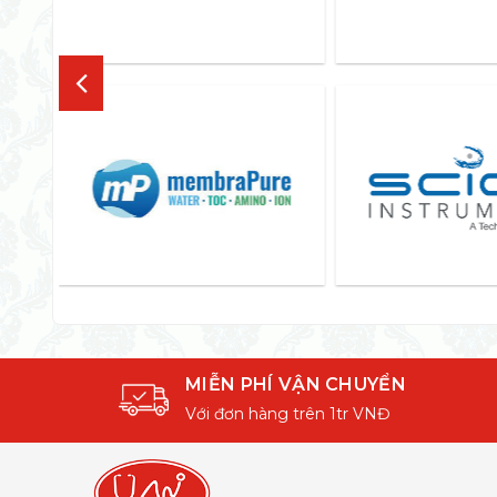
MIỄN PHÍ VẬN CHUYỂN
Với đơn hàng trên 1tr VNĐ