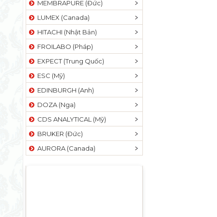
MEMBRAPURE (Đức)
LUMEX (Canada)
HITACHI (Nhật Bản)
FROILABO (Pháp)
EXPECT (Trung Quốc)
ESC (Mỹ)
EDINBURGH (Anh)
DOZA (Nga)
CDS ANALYTICAL (Mỹ)
BRUKER (Đức)
AURORA (Canada)