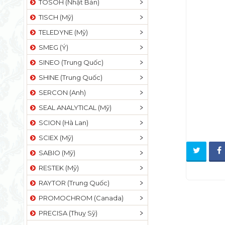
TOSOH (Nhật Bản)
TISCH (Mỹ)
TELEDYNE (Mỹ)
SMEG (Ý)
SINEO (Trung Quốc)
SHINE (Trung Quốc)
SERCON (Anh)
SEAL ANALYTICAL (Mỹ)
SCION (Hà Lan)
SCIEX (Mỹ)
SABIO (Mỹ)
RESTEK (Mỹ)
RAYTOR (Trung Quốc)
PROMOCHROM (Canada)
PRECISA (Thuỵ Sỹ)