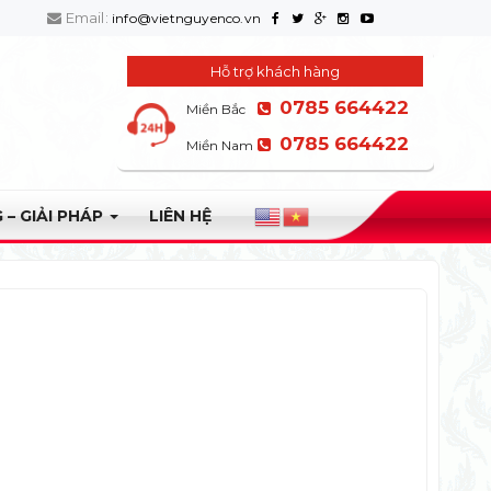
Email:
info@vietnguyenco.vn
Hỗ trợ khách hàng
0785 664422
Miền Bắc
0785 664422
Miền Nam
 – GIẢI PHÁP
LIÊN HỆ