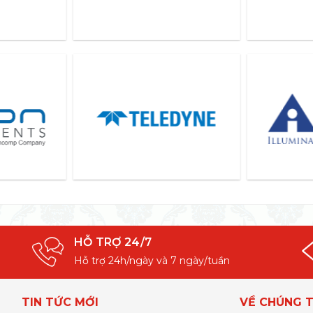
HỖ TRỢ 24/7
Hỗ trợ 24h/ngày và 7 ngày/tuần
TIN TỨC MỚI
VỀ CHÚNG T