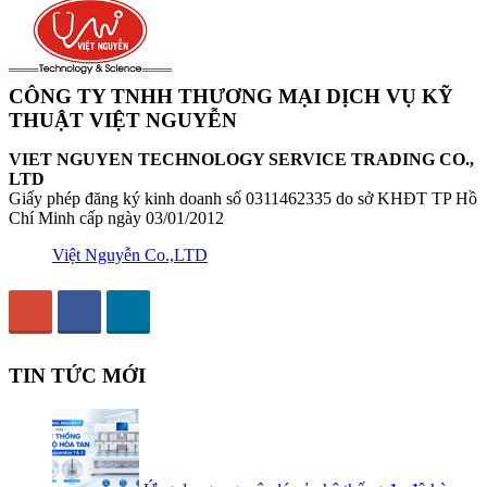
CÔNG TY TNHH THƯƠNG MẠI DỊCH VỤ KỸ
THUẬT VIỆT NGUYỄN
VIET NGUYEN TECHNOLOGY SERVICE TRADING CO.,
LTD
Giấy phép đăng ký kinh doanh số 0311462335 do sở KHĐT TP Hồ
Chí Minh cấp ngày 03/01/2012
Việt Nguyễn Co.,LTD
TIN TỨC MỚI