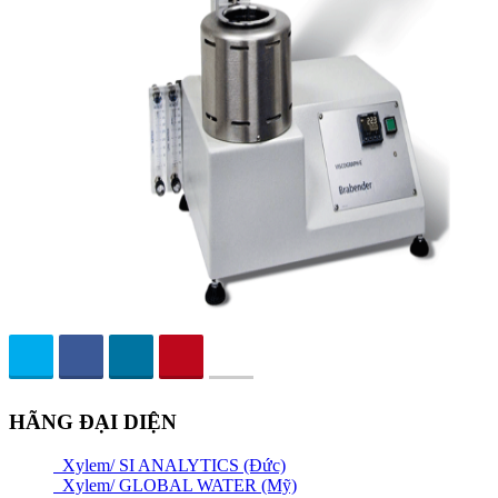
HÃNG ĐẠI DIỆN
Xylem/ SI ANALYTICS (Đức)
Xylem/ GLOBAL WATER (Mỹ)