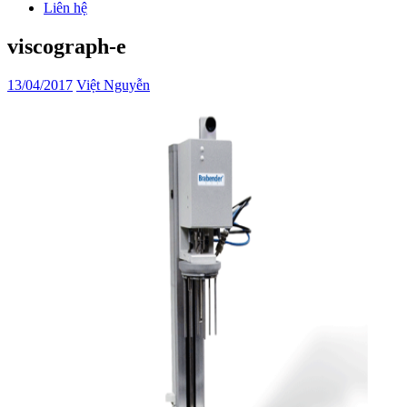
Liên hệ
viscograph-e
13/04/2017
Việt Nguyễn