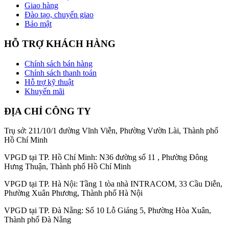
Giao hàng
Đào tạo, chuyển giao
Bảo mật
HỖ TRỢ KHÁCH HÀNG
Chính sách bán hàng
Chính sách thanh toán
Hỗ trợ kỹ thuật
Khuyến mãi
ĐỊA CHỈ CÔNG TY
Trụ sở: 211/10/1 đường Vĩnh Viễn, Phường Vườn Lài, Thành phố
Hồ Chí Minh
VPGD tại TP. Hồ Chí Minh: N36 đường số 11 , Phường Đông
Hưng Thuận, Thành phố Hồ Chí Minh
VPGD tại TP. Hà Nội: Tầng 1 tòa nhà INTRACOM, 33 Cầu Diễn,
Phường Xuân Phương, Thành phố Hà Nội
VPGD tại TP. Đà Nẵng: Số 10 Lỗ Giáng 5, Phường Hòa Xuân,
Thành phố Đà Nẵng