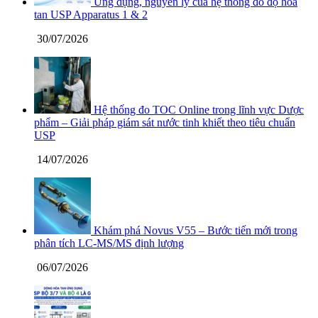
Ứng dụng, nguyên lý của hệ thống đo độ hòa
tan USP Apparatus 1 & 2
30/07/2026
Hệ thống đo TOC Online trong lĩnh vực Dược
phẩm – Giải pháp giám sát nước tinh khiết theo tiêu chuẩn
USP
14/07/2026
Khám phá Novus V55 – Bước tiến mới trong
phân tích LC-MS/MS định lượng
06/07/2026