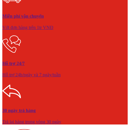
Miễn phí vận chuyển
Với đơn hàng trên 1tr VNĐ
Hỗ trợ 24/7
Hỗ trợ 24h/ngày và 7 ngày/tuần
30 ngày trả hàng
Trả lại hàng trong vòng 30 ngày