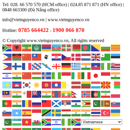
Tel: 028. 66 570 570 (HCM office) | 024.85 871 871 (HN office) |
0848 663300 (Đà Nẵng office)
info@vietnguyenco.vn |
www.vietnguyenco.vn
0785 664422
1900 066 870
Hotline:
-
© Copyright www.vietnguyenco.vn, All rights reserved