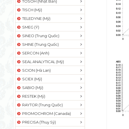
TOSOH (Nhật Bản)
TISCH (Mỹ)
TELEDYNE (Mỹ)
SMEG (Ý)
SINEO (Trung Quốc)
SHINE (Trung Quốc)
SERCON (Anh)
SEAL ANALYTICAL (Mỹ)
SCION (Hà Lan)
SCIEX (Mỹ)
SABIO (Mỹ)
RESTEK (Mỹ)
RAYTOR (Trung Quốc)
PROMOCHROM (Canada)
PRECISA (Thuỵ Sỹ)