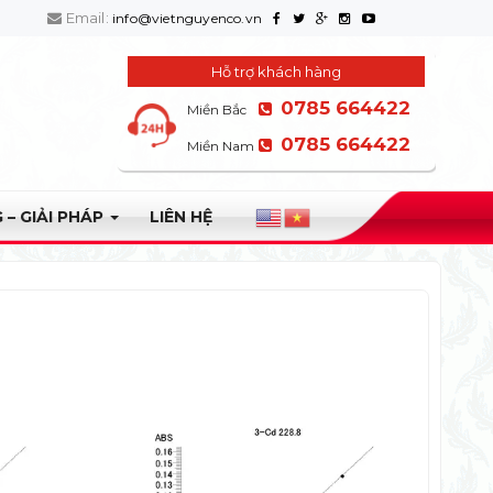
Email:
info@vietnguyenco.vn
Hỗ trợ khách hàng
0785 664422
Miền Bắc
0785 664422
Miền Nam
 – GIẢI PHÁP
LIÊN HỆ