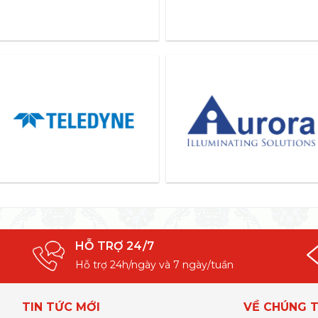
HỖ TRỢ 24/7
Hỗ trợ 24h/ngày và 7 ngày/tuần
TIN TỨC MỚI
VỀ CHÚNG T