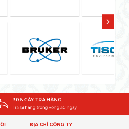
30 NGÀY TRẢ HÀNG
Trả lại hàng trong vòng 30 ngày
ÔI
ĐỊA CHỈ CÔNG TY