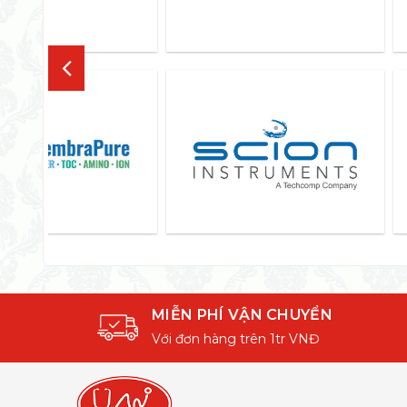
MIỄN PHÍ VẬN CHUYỂN
Với đơn hàng trên 1tr VNĐ