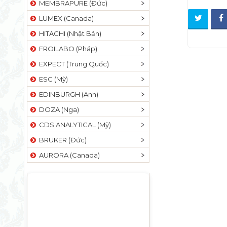
MEMBRAPURE (Đức)
LUMEX (Canada)
HITACHI (Nhật Bản)
FROILABO (Pháp)
EXPECT (Trung Quốc)
ESC (Mỹ)
EDINBURGH (Anh)
DOZA (Nga)
CDS ANALYTICAL (Mỹ)
BRUKER (Đức)
AURORA (Canada)