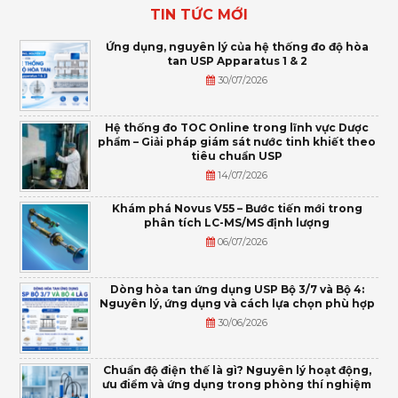
TIN TỨC MỚI
Ứng dụng, nguyên lý của hệ thống đo độ hòa
tan USP Apparatus 1 & 2
30/07/2026
Hệ thống đo TOC Online trong lĩnh vực Dược
phẩm – Giải pháp giám sát nước tinh khiết theo
tiêu chuẩn USP
14/07/2026
Khám phá Novus V55 – Bước tiến mới trong
phân tích LC-MS/MS định lượng
06/07/2026
Dòng hòa tan ứng dụng USP Bộ 3/7 và Bộ 4:
Nguyên lý, ứng dụng và cách lựa chọn phù hợp
30/06/2026
Chuẩn độ điện thế là gì? Nguyên lý hoạt động,
ưu điểm và ứng dụng trong phòng thí nghiệm