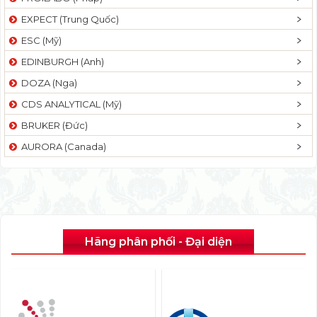
EXPECT (Trung Quốc)
ESC (Mỹ)
EDINBURGH (Anh)
DOZA (Nga)
CDS ANALYTICAL (Mỹ)
BRUKER (Đức)
AURORA (Canada)
Hãng phân phối - Đại diện