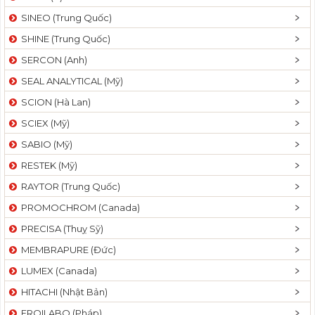
SINEO (Trung Quốc)
SHINE (Trung Quốc)
SERCON (Anh)
SEAL ANALYTICAL (Mỹ)
SCION (Hà Lan)
SCIEX (Mỹ)
SABIO (Mỹ)
RESTEK (Mỹ)
RAYTOR (Trung Quốc)
PROMOCHROM (Canada)
PRECISA (Thuỵ Sỹ)
MEMBRAPURE (Đức)
LUMEX (Canada)
HITACHI (Nhật Bản)
FROILABO (Pháp)