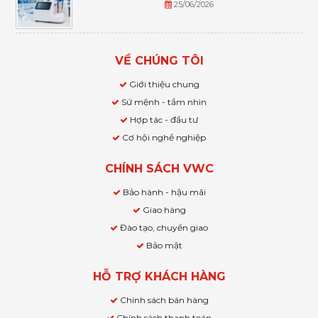
25/06/2026
VỀ CHÚNG TÔI
Giới thiệu chung
Sứ mệnh - tầm nhìn
Hợp tác - đầu tư
Cơ hội nghề nghiệp
CHÍNH SÁCH VWC
Bảo hành - hậu mãi
Giao hàng
Đào tạo, chuyển giao
Bảo mật
HỖ TRỢ KHÁCH HÀNG
Chính sách bán hàng
Chính sách thanh toán