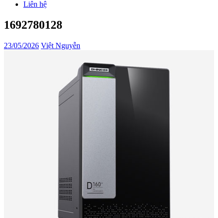
Liên hệ
1692780128
23/05/2026
Việt Nguyễn