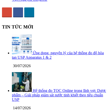
TIN TỨC MỚI
Ứng dụng, nguyên lý của hệ thống đo độ hòa
tan USP Apparatus 1 & 2
30/07/2026
Hệ thống đo TOC Online trong lĩnh vực Dược
phẩm – Giải pháp giám sát nước tinh khiết theo tiêu chuẩn
USP
14/07/2026