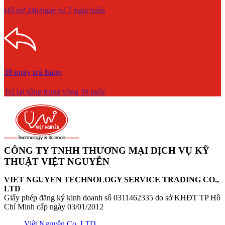
Hỗ trợ 24h/ngày và 7 ngày/tuần
30 ngày trả hàng
Trả lại hàng trong vòng 30 ngày
CÔNG TY TNHH THƯƠNG MẠI DỊCH VỤ KỸ
THUẬT VIỆT NGUYỄN
VIET NGUYEN TECHNOLOGY SERVICE TRADING CO.,
LTD
Giấy phép đăng ký kinh doanh số 0311462335 do sở KHĐT TP Hồ
Chí Minh cấp ngày 03/01/2012
Việt Nguyễn Co.,LTD