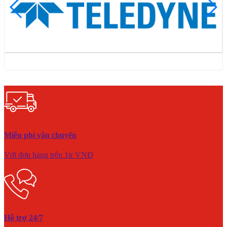
Miễn phí vận chuyển
Với đơn hàng trên 1tr VNĐ
Hỗ trợ 24/7