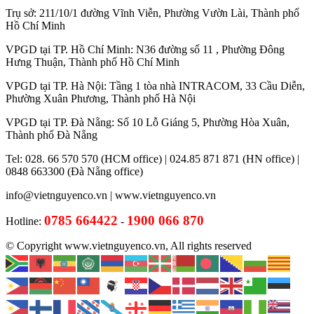
Trụ sở: 211/10/1 đường Vĩnh Viễn, Phường Vườn Lài, Thành phố
Hồ Chí Minh
VPGD tại TP. Hồ Chí Minh: N36 đường số 11 , Phường Đông
Hưng Thuận, Thành phố Hồ Chí Minh
VPGD tại TP. Hà Nội: Tầng 1 tòa nhà INTRACOM, 33 Cầu Diễn,
Phường Xuân Phương, Thành phố Hà Nội
VPGD tại TP. Đà Nẵng: Số 10 Lỗ Giáng 5, Phường Hòa Xuân,
Thành phố Đà Nẵng
Tel: 028. 66 570 570 (HCM office) | 024.85 871 871 (HN office) |
0848 663300 (Đà Nẵng office)
info@vietnguyenco.vn |
www.vietnguyenco.vn
0785 664422
1900 066 870
Hotline:
-
© Copyright www.vietnguyenco.vn, All rights reserved