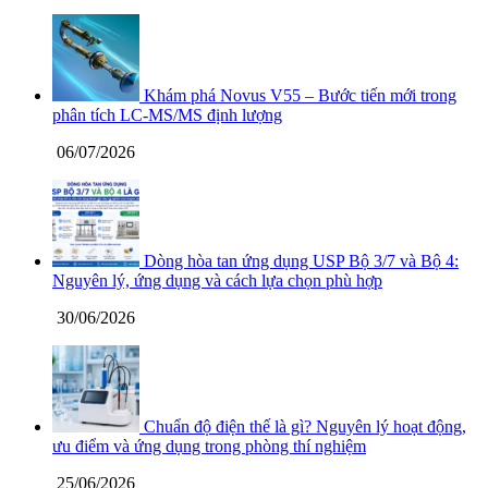
Khám phá Novus V55 – Bước tiến mới trong
phân tích LC-MS/MS định lượng
06/07/2026
Dòng hòa tan ứng dụng USP Bộ 3/7 và Bộ 4:
Nguyên lý, ứng dụng và cách lựa chọn phù hợp
30/06/2026
Chuẩn độ điện thế là gì? Nguyên lý hoạt động,
ưu điểm và ứng dụng trong phòng thí nghiệm
25/06/2026