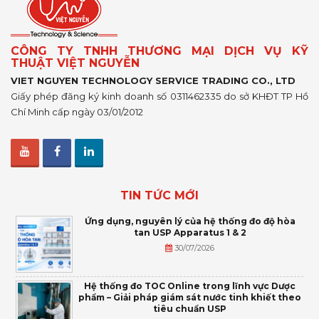
CÔNG TY TNHH THƯƠNG MẠI DỊCH VỤ KỸ
THUẬT VIỆT NGUYỄN
VIET NGUYEN TECHNOLOGY SERVICE TRADING CO., LTD
Giấy phép đăng ký kinh doanh số 0311462335 do sở KHĐT TP Hồ
Chí Minh cấp ngày 03/01/2012
TIN TỨC MỚI
Ứng dụng, nguyên lý của hệ thống đo độ hòa
tan USP Apparatus 1 & 2
30/07/2026
Hệ thống đo TOC Online trong lĩnh vực Dược
phẩm – Giải pháp giám sát nước tinh khiết theo
tiêu chuẩn USP