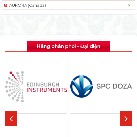
AURORA (Canada)
Hãng phân phối - Đại diện