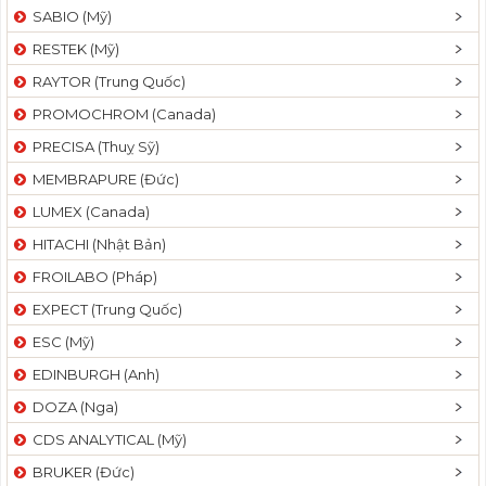
SABIO (Mỹ)
RESTEK (Mỹ)
RAYTOR (Trung Quốc)
PROMOCHROM (Canada)
PRECISA (Thuỵ Sỹ)
MEMBRAPURE (Đức)
LUMEX (Canada)
HITACHI (Nhật Bản)
FROILABO (Pháp)
EXPECT (Trung Quốc)
ESC (Mỹ)
EDINBURGH (Anh)
DOZA (Nga)
CDS ANALYTICAL (Mỹ)
BRUKER (Đức)