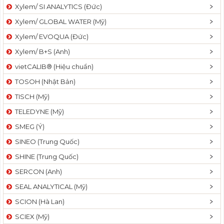
Xylem/ SI ANALYTICS (Đức)
Xylem/ GLOBAL WATER (Mỹ)
Xylem/ EVOQUA (Đức)
Xylem/ B+S (Anh)
vietCALIB® (Hiệu chuẩn)
TOSOH (Nhật Bản)
TISCH (Mỹ)
TELEDYNE (Mỹ)
SMEG (Ý)
SINEO (Trung Quốc)
SHINE (Trung Quốc)
SERCON (Anh)
SEAL ANALYTICAL (Mỹ)
SCION (Hà Lan)
SCIEX (Mỹ)