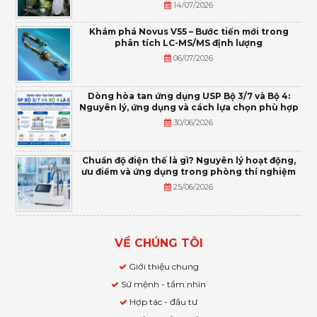
14/07/2026
Khám phá Novus V55 – Bước tiến mới trong
phân tích LC-MS/MS định lượng
06/07/2026
Dòng hòa tan ứng dụng USP Bộ 3/7 và Bộ 4:
Nguyên lý, ứng dụng và cách lựa chọn phù hợp
30/06/2026
Chuẩn độ điện thế là gì? Nguyên lý hoạt động,
ưu điểm và ứng dụng trong phòng thí nghiệm
25/06/2026
VỀ CHÚNG TÔI
Giới thiệu chung
Sứ mệnh - tầm nhìn
Hợp tác - đầu tư