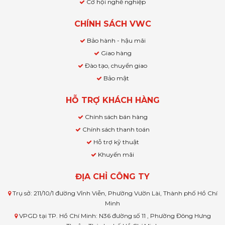
Cơ hội nghề nghiệp
CHÍNH SÁCH VWC
Bảo hành - hậu mãi
Giao hàng
Đào tạo, chuyển giao
Bảo mật
HỖ TRỢ KHÁCH HÀNG
Chính sách bán hàng
Chính sách thanh toán
Hỗ trợ kỹ thuật
Khuyến mãi
ĐỊA CHỈ CÔNG TY
Trụ sở: 211/10/1 đường Vĩnh Viễn, Phường Vườn Lài, Thành phố Hồ Chí
Minh
VPGD tại TP. Hồ Chí Minh: N36 đường số 11 , Phường Đông Hưng