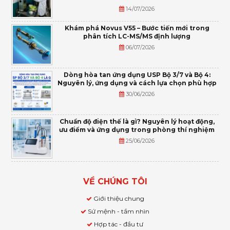
14/07/2026
Khám phá Novus V55 – Bước tiến mới trong
phân tích LC-MS/MS định lượng
06/07/2026
Dòng hòa tan ứng dụng USP Bộ 3/7 và Bộ 4:
Nguyên lý, ứng dụng và cách lựa chọn phù hợp
30/06/2026
Chuẩn độ điện thế là gì? Nguyên lý hoạt động,
ưu điểm và ứng dụng trong phòng thí nghiệm
25/06/2026
VỀ CHÚNG TÔI
Giới thiệu chung
Sứ mệnh - tầm nhìn
Hợp tác - đầu tư