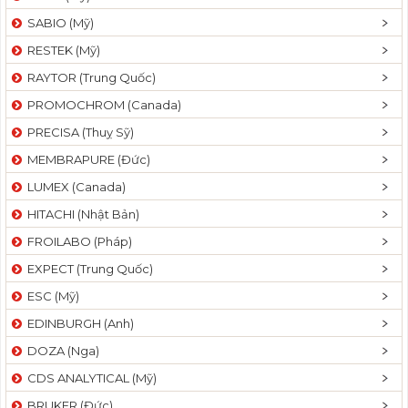
SABIO (Mỹ)
RESTEK (Mỹ)
RAYTOR (Trung Quốc)
PROMOCHROM (Canada)
PRECISA (Thuỵ Sỹ)
MEMBRAPURE (Đức)
LUMEX (Canada)
HITACHI (Nhật Bản)
FROILABO (Pháp)
EXPECT (Trung Quốc)
ESC (Mỹ)
EDINBURGH (Anh)
DOZA (Nga)
CDS ANALYTICAL (Mỹ)
BRUKER (Đức)