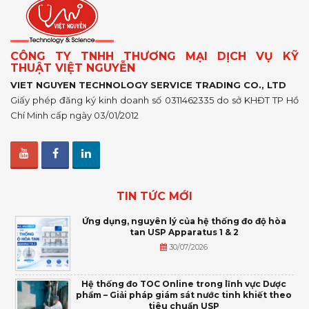
CÔNG TY TNHH THƯƠNG MẠI DỊCH VỤ KỸ
THUẬT VIỆT NGUYỄN
VIET NGUYEN TECHNOLOGY SERVICE TRADING CO., LTD
Giấy phép đăng ký kinh doanh số 0311462335 do sở KHĐT TP Hồ
Chí Minh cấp ngày 03/01/2012
TIN TỨC MỚI
Ứng dụng, nguyên lý của hệ thống đo độ hòa
tan USP Apparatus 1 & 2
30/07/2026
Hệ thống đo TOC Online trong lĩnh vực Dược
phẩm – Giải pháp giám sát nước tinh khiết theo
tiêu chuẩn USP