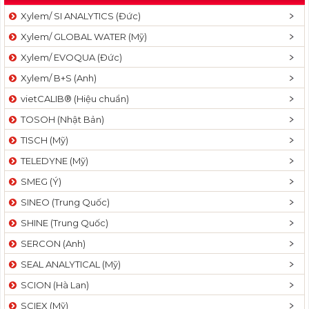
Xylem/ SI ANALYTICS (Đức)
Xylem/ GLOBAL WATER (Mỹ)
Xylem/ EVOQUA (Đức)
Xylem/ B+S (Anh)
vietCALIB® (Hiệu chuẩn)
TOSOH (Nhật Bản)
TISCH (Mỹ)
TELEDYNE (Mỹ)
SMEG (Ý)
SINEO (Trung Quốc)
SHINE (Trung Quốc)
SERCON (Anh)
SEAL ANALYTICAL (Mỹ)
SCION (Hà Lan)
SCIEX (Mỹ)