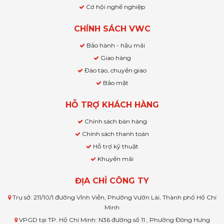
Cơ hội nghề nghiệp
CHÍNH SÁCH VWC
Bảo hành - hậu mãi
Giao hàng
Đào tạo, chuyển giao
Bảo mật
HỖ TRỢ KHÁCH HÀNG
Chính sách bán hàng
Chính sách thanh toán
Hỗ trợ kỹ thuật
Khuyến mãi
ĐỊA CHỈ CÔNG TY
Trụ sở: 211/10/1 đường Vĩnh Viễn, Phường Vườn Lài, Thành phố Hồ Chí
Minh
VPGD tại TP. Hồ Chí Minh: N36 đường số 11 , Phường Đông Hưng