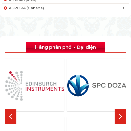
AURORA (Canada)
Hãng phân phối - Đại diện