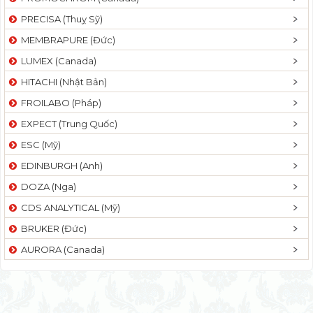
PRECISA (Thuỵ Sỹ)
MEMBRAPURE (Đức)
LUMEX (Canada)
HITACHI (Nhật Bản)
FROILABO (Pháp)
EXPECT (Trung Quốc)
ESC (Mỹ)
EDINBURGH (Anh)
DOZA (Nga)
CDS ANALYTICAL (Mỹ)
BRUKER (Đức)
AURORA (Canada)