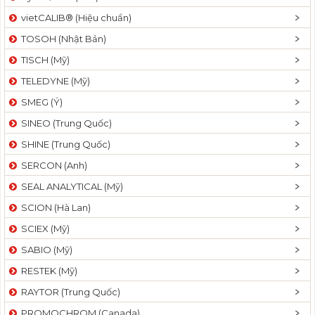
vietCALIB® (Hiệu chuẩn)
TOSOH (Nhật Bản)
TISCH (Mỹ)
TELEDYNE (Mỹ)
SMEG (Ý)
SINEO (Trung Quốc)
SHINE (Trung Quốc)
SERCON (Anh)
SEAL ANALYTICAL (Mỹ)
SCION (Hà Lan)
SCIEX (Mỹ)
SABIO (Mỹ)
RESTEK (Mỹ)
RAYTOR (Trung Quốc)
PROMOCHROM (Canada)