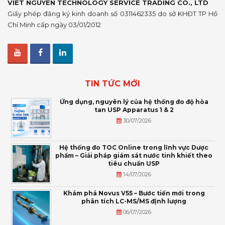
VIET NGUYEN TECHNOLOGY SERVICE TRADING CO., LTD
Giấy phép đăng ký kinh doanh số 0311462335 do sở KHĐT TP Hồ
Chí Minh cấp ngày 03/01/2012
TIN TỨC MỚI
Ứng dụng, nguyên lý của hệ thống đo độ hòa
tan USP Apparatus 1 & 2
30/07/2026
Hệ thống đo TOC Online trong lĩnh vực Dược
phẩm – Giải pháp giám sát nước tinh khiết theo
tiêu chuẩn USP
14/07/2026
Khám phá Novus V55 – Bước tiến mới trong
phân tích LC-MS/MS định lượng
06/07/2026