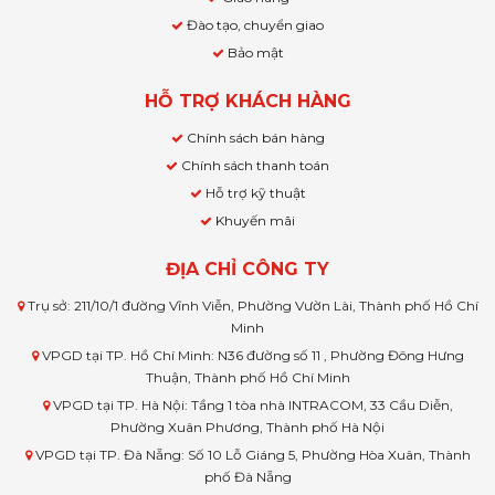
Đào tạo, chuyển giao
Bảo mật
HỖ TRỢ KHÁCH HÀNG
Chính sách bán hàng
Chính sách thanh toán
Hỗ trợ kỹ thuật
Khuyến mãi
ĐỊA CHỈ CÔNG TY
Trụ sở: 211/10/1 đường Vĩnh Viễn, Phường Vườn Lài, Thành phố Hồ Chí
Minh
VPGD tại TP. Hồ Chí Minh: N36 đường số 11 , Phường Đông Hưng
Thuận, Thành phố Hồ Chí Minh
VPGD tại TP. Hà Nội: Tầng 1 tòa nhà INTRACOM, 33 Cầu Diễn,
Phường Xuân Phương, Thành phố Hà Nội
VPGD tại TP. Đà Nẵng: Số 10 Lỗ Giáng 5, Phường Hòa Xuân, Thành
phố Đà Nẵng