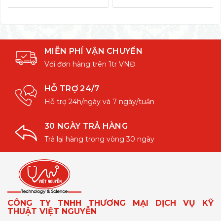
MIỄN PHÍ VẬN CHUYỂN
Với đơn hàng trên 1tr VNĐ
HỖ TRỢ 24/7
Hỗ trợ 24h/ngày và 7 ngày/tuần
30 NGÀY TRẢ HÀNG
Trả lại hàng trong vòng 30 ngày
CÔNG TY TNHH THƯƠNG MẠI DỊCH VỤ KỸ
THUẬT VIỆT NGUYỄN