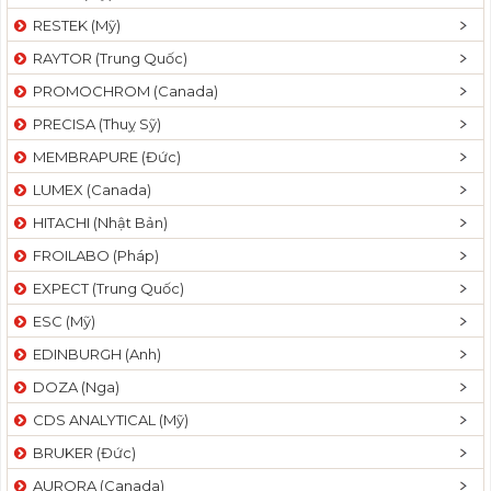
RESTEK (Mỹ)
RAYTOR (Trung Quốc)
PROMOCHROM (Canada)
PRECISA (Thuỵ Sỹ)
MEMBRAPURE (Đức)
LUMEX (Canada)
HITACHI (Nhật Bản)
FROILABO (Pháp)
EXPECT (Trung Quốc)
ESC (Mỹ)
EDINBURGH (Anh)
DOZA (Nga)
CDS ANALYTICAL (Mỹ)
BRUKER (Đức)
AURORA (Canada)