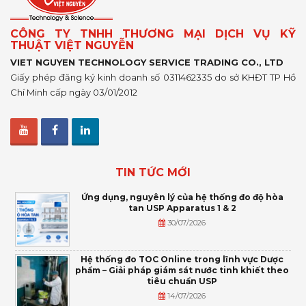
CÔNG TY TNHH THƯƠNG MẠI DỊCH VỤ KỸ
THUẬT VIỆT NGUYỄN
VIET NGUYEN TECHNOLOGY SERVICE TRADING CO., LTD
Giấy phép đăng ký kinh doanh số 0311462335 do sở KHĐT TP Hồ
Chí Minh cấp ngày 03/01/2012
TIN TỨC MỚI
Ứng dụng, nguyên lý của hệ thống đo độ hòa
tan USP Apparatus 1 & 2
30/07/2026
Hệ thống đo TOC Online trong lĩnh vực Dược
phẩm – Giải pháp giám sát nước tinh khiết theo
tiêu chuẩn USP
14/07/2026