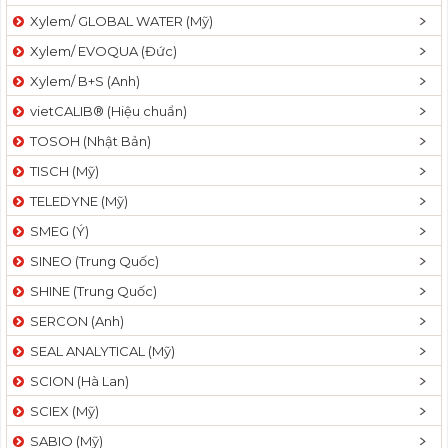
Xylem/ GLOBAL WATER (Mỹ)
Xylem/ EVOQUA (Đức)
Xylem/ B+S (Anh)
vietCALIB® (Hiệu chuẩn)
TOSOH (Nhật Bản)
TISCH (Mỹ)
TELEDYNE (Mỹ)
SMEG (Ý)
SINEO (Trung Quốc)
SHINE (Trung Quốc)
SERCON (Anh)
SEAL ANALYTICAL (Mỹ)
SCION (Hà Lan)
SCIEX (Mỹ)
SABIO (Mỹ)