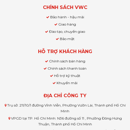
CHÍNH SÁCH VWC
Bảo hành - hậu mãi
Giao hàng
Đào tạo, chuyển giao
Bảo mật
HỖ TRỢ KHÁCH HÀNG
Chính sách bán hàng
Chính sách thanh toán
Hỗ trợ kỹ thuật
Khuyến mãi
ĐỊA CHỈ CÔNG TY
Trụ sở: 211/10/1 đường Vĩnh Viễn, Phường Vườn Lài, Thành phố Hồ Chí
Minh
VPGD tại TP. Hồ Chí Minh: N36 đường số 11 , Phường Đông Hưng
Thuận, Thành phố Hồ Chí Minh