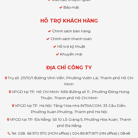
Bảo mật
HỖ TRỢ KHÁCH HÀNG
Chính sách bán hàng
Chính sách thanh toán
Hỗ trợ kỹ thuật
Khuyến mãi
ĐỊA CHỈ CÔNG TY
Trụ sở: 211/10/1 đường Vĩnh Viễn, Phường Vườn Lài, Thành phố Hồ Chí
Minh
VPGD tại TP. Hồ Chí Minh: N36 đường số 11 , Phường Đông Hưng
Thuận, Thành phố Hồ Chí Minh
VPGD tại TP. Hà Nội: Tầng 1 tòa nhà INTRACOM, 33 Cầu Diễn,
Phường Xuân Phương, Thành phố Hà Nội
VPGD tại TP. Đà Nẵng: Số 10 Lỗ Giáng 5, Phường Hòa Xuân, Thành
phố Đà Nẵng
Tel: 028. 66 570 570 (HCM office) | 024.85 871 871 (HN office) | 0848