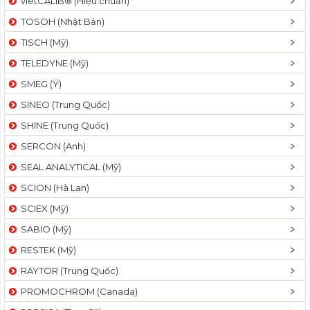
vietCALIB® (Hiệu chuẩn)
TOSOH (Nhật Bản)
TISCH (Mỹ)
TELEDYNE (Mỹ)
SMEG (Ý)
SINEO (Trung Quốc)
SHINE (Trung Quốc)
SERCON (Anh)
SEAL ANALYTICAL (Mỹ)
SCION (Hà Lan)
SCIEX (Mỹ)
SABIO (Mỹ)
RESTEK (Mỹ)
RAYTOR (Trung Quốc)
PROMOCHROM (Canada)