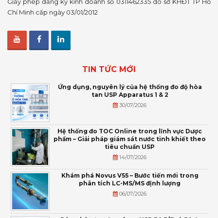
Giấy phép đăng ký kinh doanh số 0311462335 do sở KHĐT TP Hồ
Chí Minh cấp ngày 03/01/2012
TIN TỨC MỚI
Ứng dụng, nguyên lý của hệ thống đo độ hòa
tan USP Apparatus 1 & 2
30/07/2026
Hệ thống đo TOC Online trong lĩnh vực Dược
phẩm – Giải pháp giám sát nước tinh khiết theo
tiêu chuẩn USP
14/07/2026
Khám phá Novus V55 – Bước tiến mới trong
phân tích LC-MS/MS định lượng
06/07/2026