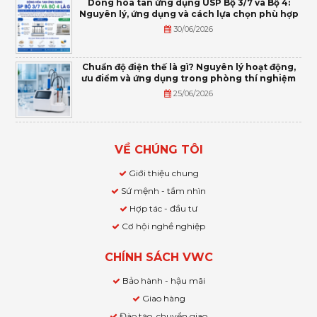
Dòng hòa tan ứng dụng USP Bộ 3/7 và Bộ 4:
Nguyên lý, ứng dụng và cách lựa chọn phù hợp
30/06/2026
Chuẩn độ điện thế là gì? Nguyên lý hoạt động,
ưu điểm và ứng dụng trong phòng thí nghiệm
25/06/2026
VỀ CHÚNG TÔI
Giới thiệu chung
Sứ mệnh - tầm nhìn
Hợp tác - đầu tư
Cơ hội nghề nghiệp
CHÍNH SÁCH VWC
Bảo hành - hậu mãi
Giao hàng
Đào tạo, chuyển giao