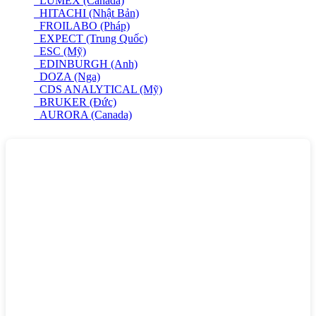
LUMEX (Canada)
HITACHI (Nhật Bản)
FROILABO (Pháp)
EXPECT (Trung Quốc)
ESC (Mỹ)
EDINBURGH (Anh)
DOZA (Nga)
CDS ANALYTICAL (Mỹ)
BRUKER (Đức)
AURORA (Canada)