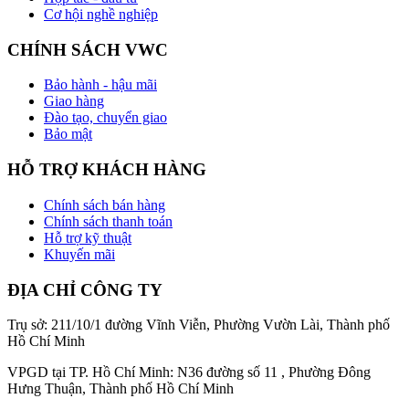
Cơ hội nghề nghiệp
CHÍNH SÁCH VWC
Bảo hành - hậu mãi
Giao hàng
Đào tạo, chuyển giao
Bảo mật
HỖ TRỢ KHÁCH HÀNG
Chính sách bán hàng
Chính sách thanh toán
Hỗ trợ kỹ thuật
Khuyến mãi
ĐỊA CHỈ CÔNG TY
Trụ sở: 211/10/1 đường Vĩnh Viễn, Phường Vườn Lài, Thành phố
Hồ Chí Minh
VPGD tại TP. Hồ Chí Minh: N36 đường số 11 , Phường Đông
Hưng Thuận, Thành phố Hồ Chí Minh