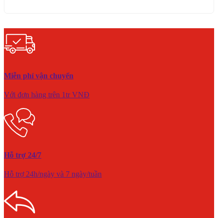
Miễn phí vận chuyển
Với đơn hàng trên 1tr VNĐ
Hỗ trợ 24/7
Hỗ trợ 24h/ngày và 7 ngày/tuần