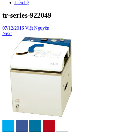
Liên hệ
tr-series-922049
07/12/2016
Việt Nguyễn
Next