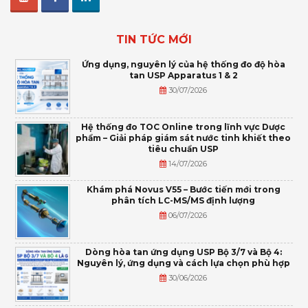
TIN TỨC MỚI
Ứng dụng, nguyên lý của hệ thống đo độ hòa
tan USP Apparatus 1 & 2
30/07/2026
Hệ thống đo TOC Online trong lĩnh vực Dược
phẩm – Giải pháp giám sát nước tinh khiết theo
tiêu chuẩn USP
14/07/2026
Khám phá Novus V55 – Bước tiến mới trong
phân tích LC-MS/MS định lượng
06/07/2026
Dòng hòa tan ứng dụng USP Bộ 3/7 và Bộ 4:
Nguyên lý, ứng dụng và cách lựa chọn phù hợp
30/06/2026