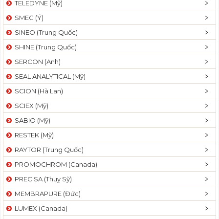
TELEDYNE (Mỹ)
SMEG (Ý)
SINEO (Trung Quốc)
SHINE (Trung Quốc)
SERCON (Anh)
SEAL ANALYTICAL (Mỹ)
SCION (Hà Lan)
SCIEX (Mỹ)
SABIO (Mỹ)
RESTEK (Mỹ)
RAYTOR (Trung Quốc)
PROMOCHROM (Canada)
PRECISA (Thuỵ Sỹ)
MEMBRAPURE (Đức)
LUMEX (Canada)