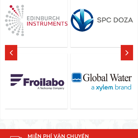
MIỄN PHÍ VẬN CHUYỂN