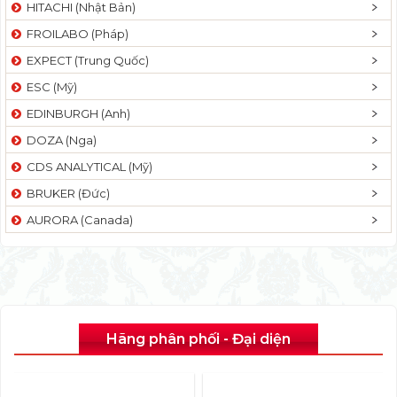
HITACHI (Nhật Bản)
FROILABO (Pháp)
EXPECT (Trung Quốc)
ESC (Mỹ)
EDINBURGH (Anh)
DOZA (Nga)
CDS ANALYTICAL (Mỹ)
BRUKER (Đức)
AURORA (Canada)
Hãng phân phối - Đại diện