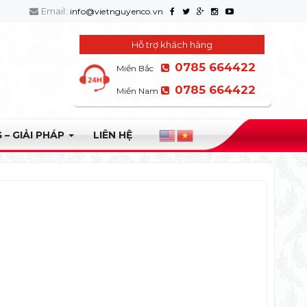
Email:
info@vietnguyenco.vn
Hỗ trợ khách hàng
0785 664422
Miền Bắc
0785 664422
Miền Nam
 – GIẢI PHÁP
LIÊN HỆ