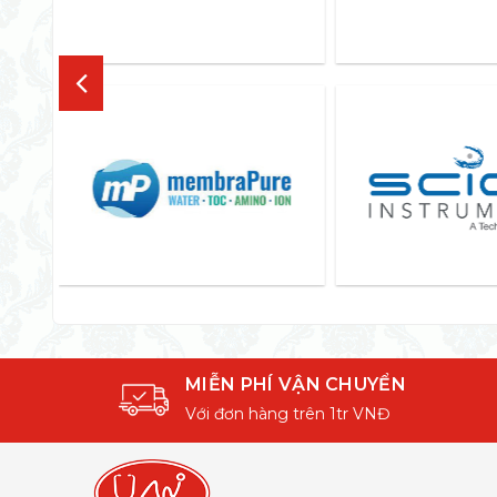
MIỄN PHÍ VẬN CHUYỂN
Với đơn hàng trên 1tr VNĐ