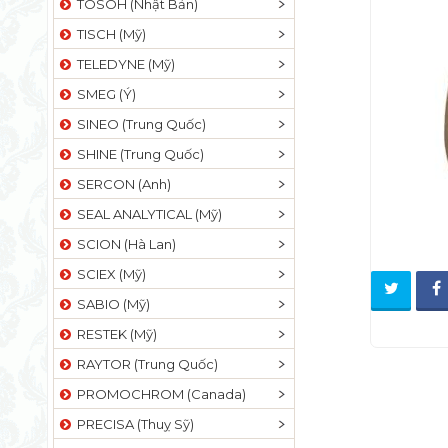
TOSOH (Nhật Bản)
TISCH (Mỹ)
TELEDYNE (Mỹ)
SMEG (Ý)
SINEO (Trung Quốc)
SHINE (Trung Quốc)
SERCON (Anh)
SEAL ANALYTICAL (Mỹ)
SCION (Hà Lan)
SCIEX (Mỹ)
SABIO (Mỹ)
RESTEK (Mỹ)
RAYTOR (Trung Quốc)
PROMOCHROM (Canada)
PRECISA (Thuỵ Sỹ)