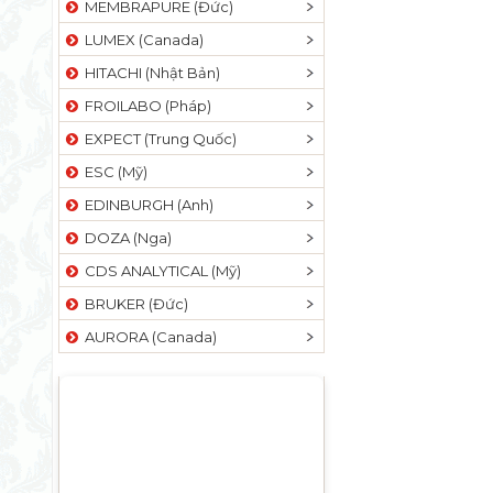
MEMBRAPURE (Đức)
LUMEX (Canada)
HITACHI (Nhật Bản)
FROILABO (Pháp)
EXPECT (Trung Quốc)
ESC (Mỹ)
EDINBURGH (Anh)
DOZA (Nga)
CDS ANALYTICAL (Mỹ)
BRUKER (Đức)
AURORA (Canada)