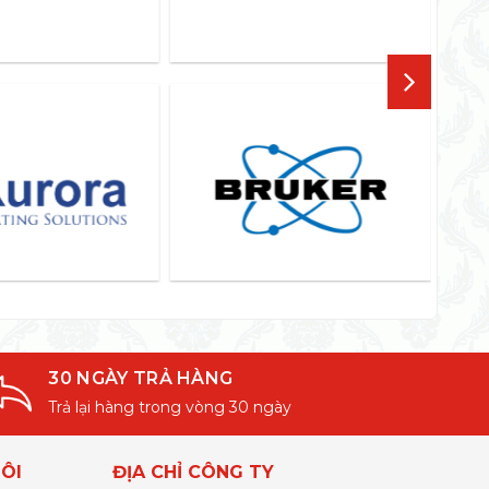
30 NGÀY TRẢ HÀNG
Trả lại hàng trong vòng 30 ngày
ÔI
ĐỊA CHỈ CÔNG TY