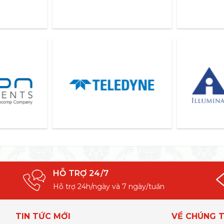
HỖ TRỢ 24/7
Hỗ trợ 24h/ngày và 7 ngày/tuần
TIN TỨC MỚI
VỀ CHÚNG T