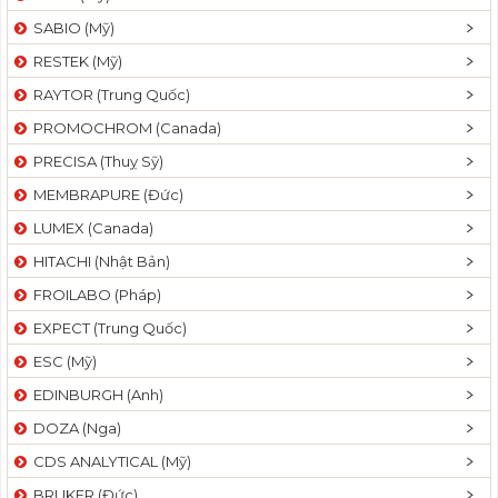
SABIO (Mỹ)
RESTEK (Mỹ)
RAYTOR (Trung Quốc)
PROMOCHROM (Canada)
PRECISA (Thuỵ Sỹ)
MEMBRAPURE (Đức)
LUMEX (Canada)
HITACHI (Nhật Bản)
FROILABO (Pháp)
EXPECT (Trung Quốc)
ESC (Mỹ)
EDINBURGH (Anh)
DOZA (Nga)
CDS ANALYTICAL (Mỹ)
BRUKER (Đức)