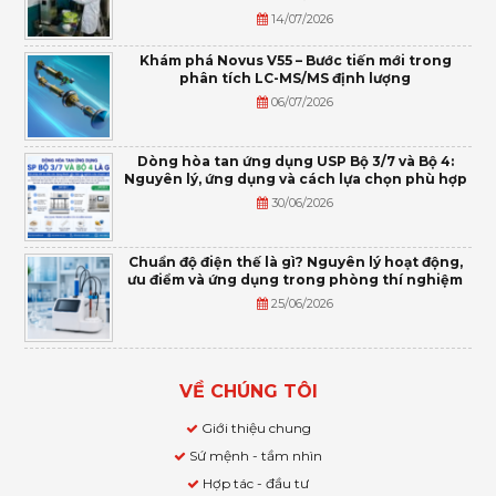
14/07/2026
Khám phá Novus V55 – Bước tiến mới trong
phân tích LC-MS/MS định lượng
06/07/2026
Dòng hòa tan ứng dụng USP Bộ 3/7 và Bộ 4:
Nguyên lý, ứng dụng và cách lựa chọn phù hợp
30/06/2026
Chuẩn độ điện thế là gì? Nguyên lý hoạt động,
ưu điểm và ứng dụng trong phòng thí nghiệm
25/06/2026
VỀ CHÚNG TÔI
Giới thiệu chung
Sứ mệnh - tầm nhìn
Hợp tác - đầu tư