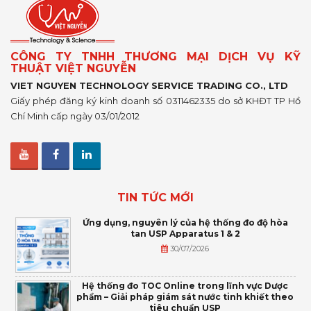
CÔNG TY TNHH THƯƠNG MẠI DỊCH VỤ KỸ
THUẬT VIỆT NGUYỄN
VIET NGUYEN TECHNOLOGY SERVICE TRADING CO., LTD
Giấy phép đăng ký kinh doanh số 0311462335 do sở KHĐT TP Hồ
Chí Minh cấp ngày 03/01/2012
TIN TỨC MỚI
Ứng dụng, nguyên lý của hệ thống đo độ hòa
tan USP Apparatus 1 & 2
30/07/2026
Hệ thống đo TOC Online trong lĩnh vực Dược
phẩm – Giải pháp giám sát nước tinh khiết theo
tiêu chuẩn USP