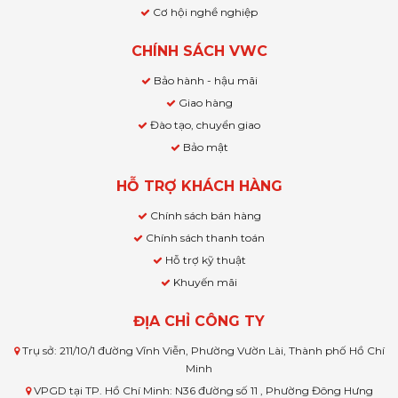
Cơ hội nghề nghiệp
CHÍNH SÁCH VWC
Bảo hành - hậu mãi
Giao hàng
Đào tạo, chuyển giao
Bảo mật
HỖ TRỢ KHÁCH HÀNG
Chính sách bán hàng
Chính sách thanh toán
Hỗ trợ kỹ thuật
Khuyến mãi
ĐỊA CHỈ CÔNG TY
Trụ sở: 211/10/1 đường Vĩnh Viễn, Phường Vườn Lài, Thành phố Hồ Chí
Minh
VPGD tại TP. Hồ Chí Minh: N36 đường số 11 , Phường Đông Hưng