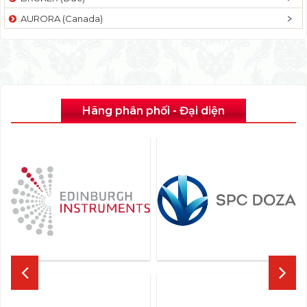
AURORA (Canada)
Hãng phân phối - Đại diện