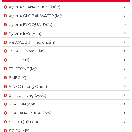
Xylem/ SI ANALYTICS (Đức)
Xylem/ GLOBAL WATER (Mỹ)
Xylem/ EVOQUA (Đức)
Xylem/ B+S (Anh)
vietCALIB® (Hiệu chuẩn)
TOSOH (Nhật Bản)
TISCH (Mỹ)
TELEDYNE (Mỹ)
SMEG (Ý)
SINEO (Trung Quốc)
SHINE (Trung Quốc)
SERCON (Anh)
SEAL ANALYTICAL (Mỹ)
SCION (Hà Lan)
SCIEX (Mỹ)