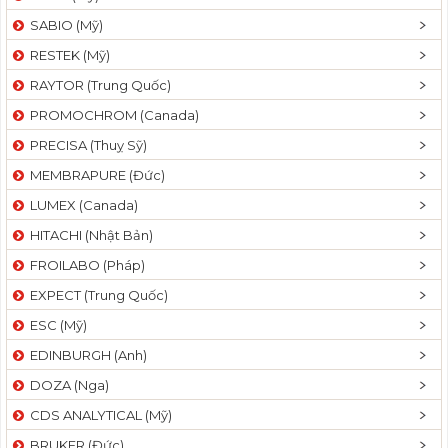
SABIO (Mỹ)
RESTEK (Mỹ)
RAYTOR (Trung Quốc)
PROMOCHROM (Canada)
PRECISA (Thuỵ Sỹ)
MEMBRAPURE (Đức)
LUMEX (Canada)
HITACHI (Nhật Bản)
FROILABO (Pháp)
EXPECT (Trung Quốc)
ESC (Mỹ)
EDINBURGH (Anh)
DOZA (Nga)
CDS ANALYTICAL (Mỹ)
BRUKER (Đức)