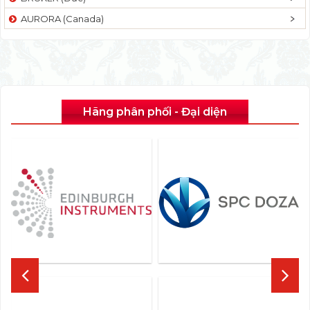
AURORA (Canada)
Hãng phân phối - Đại diện