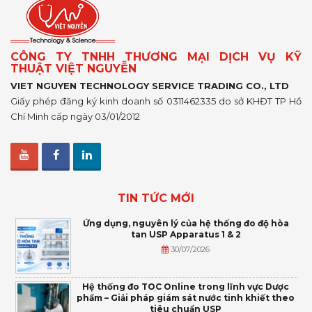
CÔNG TY TNHH THƯƠNG MẠI DỊCH VỤ KỸ
THUẬT VIỆT NGUYỄN
VIET NGUYEN TECHNOLOGY SERVICE TRADING CO., LTD
Giấy phép đăng ký kinh doanh số 0311462335 do sở KHĐT TP Hồ
Chí Minh cấp ngày 03/01/2012
TIN TỨC MỚI
Ứng dụng, nguyên lý của hệ thống đo độ hòa
tan USP Apparatus 1 & 2
30/07/2026
Hệ thống đo TOC Online trong lĩnh vực Dược
phẩm – Giải pháp giám sát nước tinh khiết theo
tiêu chuẩn USP