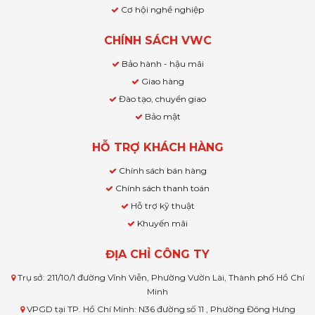
Cơ hội nghề nghiệp
CHÍNH SÁCH VWC
Bảo hành - hậu mãi
Giao hàng
Đào tạo, chuyển giao
Bảo mật
HỖ TRỢ KHÁCH HÀNG
Chính sách bán hàng
Chính sách thanh toán
Hỗ trợ kỹ thuật
Khuyến mãi
ĐỊA CHỈ CÔNG TY
Trụ sở: 211/10/1 đường Vĩnh Viễn, Phường Vườn Lài, Thành phố Hồ Chí
Minh
VPGD tại TP. Hồ Chí Minh: N36 đường số 11 , Phường Đông Hưng