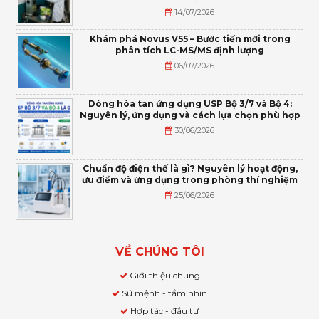
14/07/2026
Khám phá Novus V55 – Bước tiến mới trong
phân tích LC-MS/MS định lượng
06/07/2026
Dòng hòa tan ứng dụng USP Bộ 3/7 và Bộ 4:
Nguyên lý, ứng dụng và cách lựa chọn phù hợp
30/06/2026
Chuẩn độ điện thế là gì? Nguyên lý hoạt động,
ưu điểm và ứng dụng trong phòng thí nghiệm
25/06/2026
VỀ CHÚNG TÔI
Giới thiệu chung
Sứ mệnh - tầm nhìn
Hợp tác - đầu tư