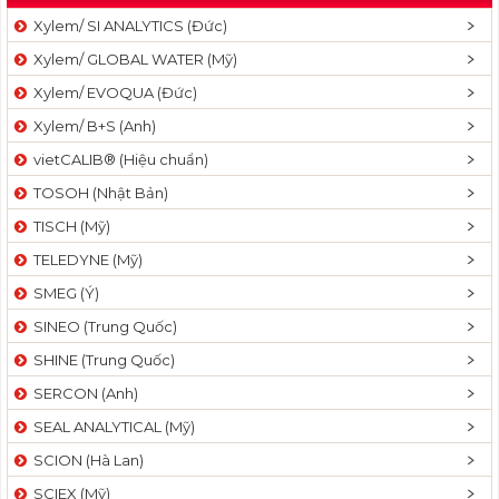
Xylem/ SI ANALYTICS (Đức)
Xylem/ GLOBAL WATER (Mỹ)
Xylem/ EVOQUA (Đức)
Xylem/ B+S (Anh)
vietCALIB® (Hiệu chuẩn)
TOSOH (Nhật Bản)
TISCH (Mỹ)
TELEDYNE (Mỹ)
SMEG (Ý)
SINEO (Trung Quốc)
SHINE (Trung Quốc)
SERCON (Anh)
SEAL ANALYTICAL (Mỹ)
SCION (Hà Lan)
SCIEX (Mỹ)