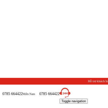
Hỗ trợ khách h
0785 664422
0785 664422
Miền Nam
Toggle navigation