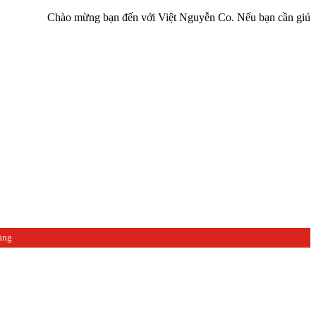
Chào mừng bạn đến với Việt Nguyễn Co. Nếu bạn cần giúp đỡ hãy li
àng