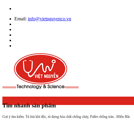
Email:
info@vietnguyenco.vn
Tìm nhanh sản phẩm
Gợi ý tìm kiếm: Tủ hút khí độc, tủ đựng hóa chất chống cháy, Pallet chống tràn...
Miền Bắc