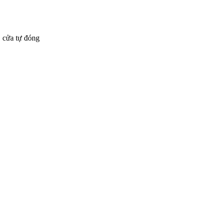
, cửa tự đóng