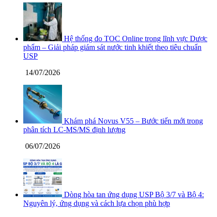
Hệ thống đo TOC Online trong lĩnh vực Dược
phẩm – Giải pháp giám sát nước tinh khiết theo tiêu chuẩn
USP
14/07/2026
Khám phá Novus V55 – Bước tiến mới trong
phân tích LC-MS/MS định lượng
06/07/2026
Dòng hòa tan ứng dụng USP Bộ 3/7 và Bộ 4:
Nguyên lý, ứng dụng và cách lựa chọn phù hợp