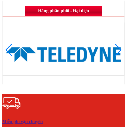
Hãng phân phối - Đại diện
Miễn phí vận chuyển