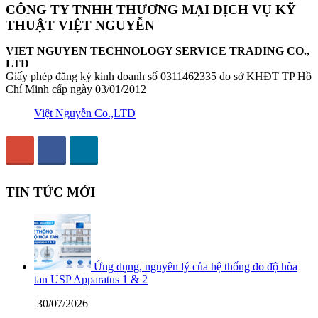
CÔNG TY TNHH THƯƠNG MẠI DỊCH VỤ KỸ
THUẬT VIỆT NGUYỄN
VIET NGUYEN TECHNOLOGY SERVICE TRADING CO.,
LTD
Giấy phép đăng ký kinh doanh số 0311462335 do sở KHĐT TP Hồ
Chí Minh cấp ngày 03/01/2012
Việt Nguyễn Co.,LTD
TIN TỨC MỚI
Ứng dụng, nguyên lý của hệ thống đo độ hòa
tan USP Apparatus 1 & 2
30/07/2026