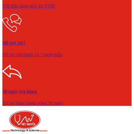
Với đơn hàng trên 1tr VNĐ
Hỗ trợ 24/7
Hỗ trợ 24h/ngày và 7 ngày/tuần
30 ngày trả hàng
Trả lại hàng trong vòng 30 ngày