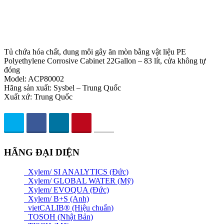
Tủ chứa hóa chất, dung môi gây ăn mòn bằng vật liệu PE
Polyethylene Corrosive Cabinet 22Gallon – 83 lít, cửa không tự
đóng
Model: ACP80002
Hãng sản xuất: Sysbel – Trung Quốc
Xuất xứ: Trung Quốc
HÃNG ĐẠI DIỆN
Xylem/ SI ANALYTICS (Đức)
Xylem/ GLOBAL WATER (Mỹ)
Xylem/ EVOQUA (Đức)
Xylem/ B+S (Anh)
vietCALIB® (Hiệu chuẩn)
TOSOH (Nhật Bản)