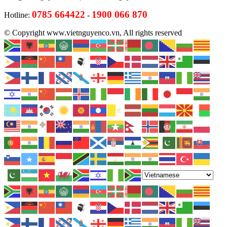
0785 664422
1900 066 870
Hotline:
-
© Copyright www.vietnguyenco.vn, All rights reserved