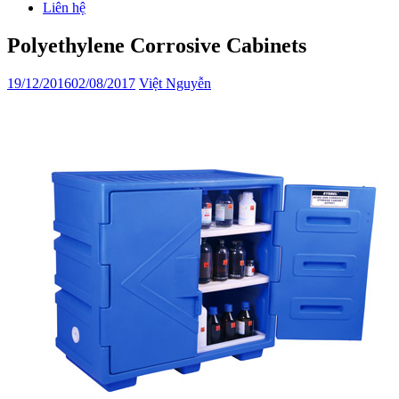
Liên hệ
Polyethylene Corrosive Cabinets
19/12/2016
02/08/2017
Việt Nguyễn