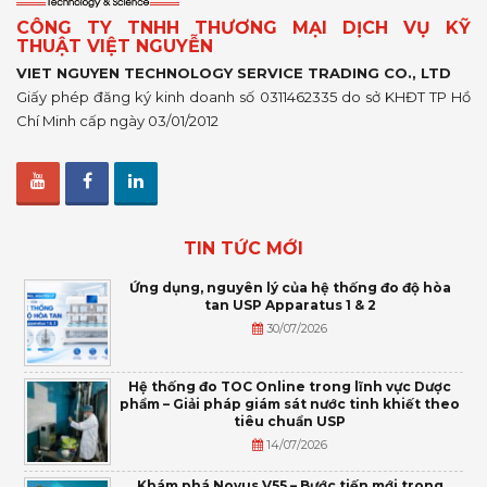
CÔNG TY TNHH THƯƠNG MẠI DỊCH VỤ KỸ
THUẬT VIỆT NGUYỄN
VIET NGUYEN TECHNOLOGY SERVICE TRADING CO., LTD
Giấy phép đăng ký kinh doanh số 0311462335 do sở KHĐT TP Hồ
Chí Minh cấp ngày 03/01/2012
TIN TỨC MỚI
Ứng dụng, nguyên lý của hệ thống đo độ hòa
tan USP Apparatus 1 & 2
30/07/2026
Hệ thống đo TOC Online trong lĩnh vực Dược
phẩm – Giải pháp giám sát nước tinh khiết theo
tiêu chuẩn USP
14/07/2026
Khám phá Novus V55 – Bước tiến mới trong