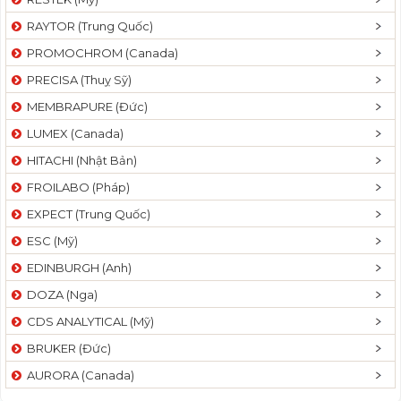
RAYTOR (Trung Quốc)
PROMOCHROM (Canada)
PRECISA (Thuỵ Sỹ)
MEMBRAPURE (Đức)
LUMEX (Canada)
HITACHI (Nhật Bản)
FROILABO (Pháp)
EXPECT (Trung Quốc)
ESC (Mỹ)
EDINBURGH (Anh)
DOZA (Nga)
CDS ANALYTICAL (Mỹ)
BRUKER (Đức)
AURORA (Canada)