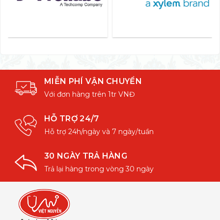
MIỄN PHÍ VẬN CHUYỂN
Với đơn hàng trên 1tr VNĐ
HỖ TRỢ 24/7
Hỗ trợ 24h/ngày và 7 ngày/tuần
30 NGÀY TRẢ HÀNG
Trả lại hàng trong vòng 30 ngày