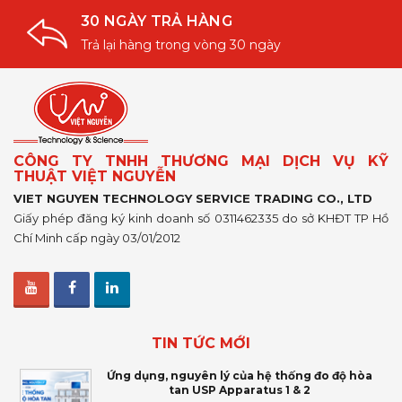
30 NGÀY TRẢ HÀNG
Trả lại hàng trong vòng 30 ngày
CÔNG TY TNHH THƯƠNG MẠI DỊCH VỤ KỸ
THUẬT VIỆT NGUYỄN
VIET NGUYEN TECHNOLOGY SERVICE TRADING CO., LTD
Giấy phép đăng ký kinh doanh số 0311462335 do sở KHĐT TP Hồ
Chí Minh cấp ngày 03/01/2012
TIN TỨC MỚI
Ứng dụng, nguyên lý của hệ thống đo độ hòa
tan USP Apparatus 1 & 2