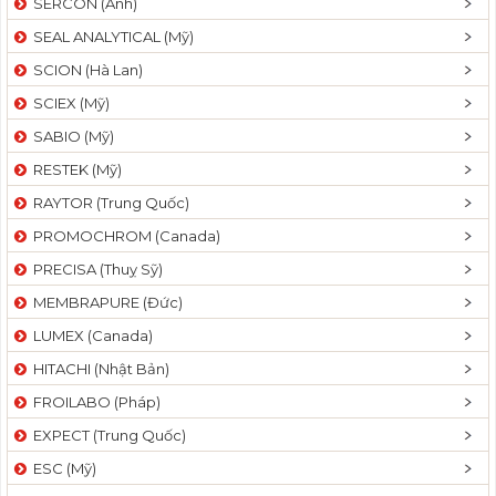
SERCON (Anh)
SEAL ANALYTICAL (Mỹ)
SCION (Hà Lan)
SCIEX (Mỹ)
SABIO (Mỹ)
RESTEK (Mỹ)
RAYTOR (Trung Quốc)
PROMOCHROM (Canada)
PRECISA (Thuỵ Sỹ)
MEMBRAPURE (Đức)
LUMEX (Canada)
HITACHI (Nhật Bản)
FROILABO (Pháp)
EXPECT (Trung Quốc)
ESC (Mỹ)