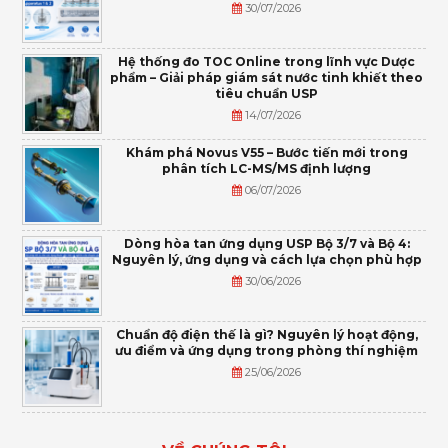
30/07/2026
Hệ thống đo TOC Online trong lĩnh vực Dược
phẩm – Giải pháp giám sát nước tinh khiết theo
tiêu chuẩn USP
14/07/2026
Khám phá Novus V55 – Bước tiến mới trong
phân tích LC-MS/MS định lượng
06/07/2026
Dòng hòa tan ứng dụng USP Bộ 3/7 và Bộ 4:
Nguyên lý, ứng dụng và cách lựa chọn phù hợp
30/06/2026
Chuẩn độ điện thế là gì? Nguyên lý hoạt động,
ưu điểm và ứng dụng trong phòng thí nghiệm
25/06/2026