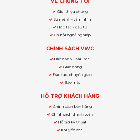
VỀ CHÚNG TÔI
Giới thiệu chung
Sứ mệnh - tầm nhìn
Hợp tác - đầu tư
Cơ hội nghề nghiệp
CHÍNH SÁCH VWC
Bảo hành - hậu mãi
Giao hàng
Đào tạo, chuyển giao
Bảo mật
HỖ TRỢ KHÁCH HÀNG
Chính sách bán hàng
Chính sách thanh toán
Hỗ trợ kỹ thuật
Khuyến mãi