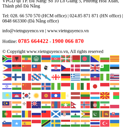
VPGD tại TP. Đà Nẵng: Số 10 Lỗ Giáng 5, Phường Hòa Xuân,
Thành phố Đà Nẵng
Tel: 028. 66 570 570 (HCM office) | 024.85 871 871 (HN office) |
0848 663300 (Đà Nẵng office)
info@vietnguyenco.vn |
www.vietnguyenco.vn
0785 664422
1900 066 870
Hotline:
-
© Copyright www.vietnguyenco.vn, All rights reserved