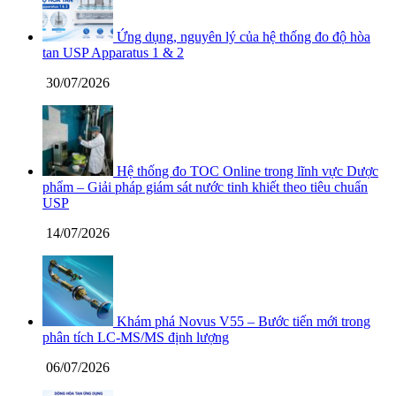
Ứng dụng, nguyên lý của hệ thống đo độ hòa
tan USP Apparatus 1 & 2
30/07/2026
Hệ thống đo TOC Online trong lĩnh vực Dược
phẩm – Giải pháp giám sát nước tinh khiết theo tiêu chuẩn
USP
14/07/2026
Khám phá Novus V55 – Bước tiến mới trong
phân tích LC-MS/MS định lượng
06/07/2026