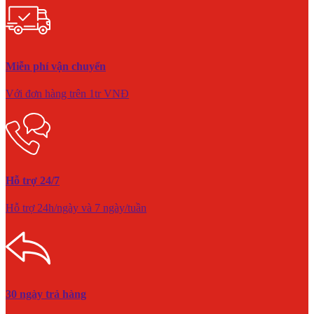
Miễn phí vận chuyển
Với đơn hàng trên 1tr VNĐ
Hỗ trợ 24/7
Hỗ trợ 24h/ngày và 7 ngày/tuần
30 ngày trả hàng