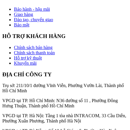
Bảo hành - hậu mãi
Giao hàng
Đào tạo, chuyển giao
Bảo mật
HỖ TRỢ KHÁCH HÀNG
Chính sách bán hàng
Chính sách thanh toán
Hỗ trợ kỹ thuật
Khuyến mãi
ĐỊA CHỈ CÔNG TY
Trụ sở: 211/10/1 đường Vĩnh Viễn, Phường Vườn Lài, Thành phố
Hồ Chí Minh
VPGD tại TP. Hồ Chí Minh: N36 đường số 11 , Phường Đông
Hưng Thuận, Thành phố Hồ Chí Minh
VPGD tại TP. Hà Nội: Tầng 1 tòa nhà INTRACOM, 33 Cầu Diễn,
Phường Xuân Phương, Thành phố Hà Nội