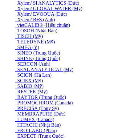
Xylem/ SI ANALYTICS (Đức)
Xylem/ GLOBAL WATER (Mỹ)
Xylem/ EVOQUA (Đức)
Xylem/ B+S (Anh)
vietCALIB® (Hiệu chuẩn)
TOSOH (Nhật Bản)
TISCH (Mỹ)
TELEDYNE (Mỹ)
SMEG (Ý)
SINEO (Trung Quốc)
SHINE (Trung Quốc)
SERCON (Anh)
SEAL ANALYTICAL (Mỹ)
SCION (Hà Lan)
SCIEX (Mỹ)
SABIO (Mỹ)
RESTEK (Mỹ)
RAYTOR (Trung Quốc)
PROMOCHROM (Canada)
PRECISA (Thuỵ Sỹ)
MEMBRAPURE (Đức)
LUMEX (Canada)
HITACHI (Nhật Bản)
FROILABO (Pháp)
EXPECT (Trung Quốc)