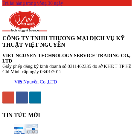
Trả lại hàng trong vòng 30 ngày
CÔNG TY TNHH THƯƠNG MẠI DỊCH VỤ KỸ
THUẬT VIỆT NGUYỄN
VIET NGUYEN TECHNOLOGY SERVICE TRADING CO.,
LTD
Giấy phép đăng ký kinh doanh số 0311462335 do sở KHĐT TP Hồ
Chí Minh cấp ngày 03/01/2012
Việt Nguyễn Co.,LTD
TIN TỨC MỚI