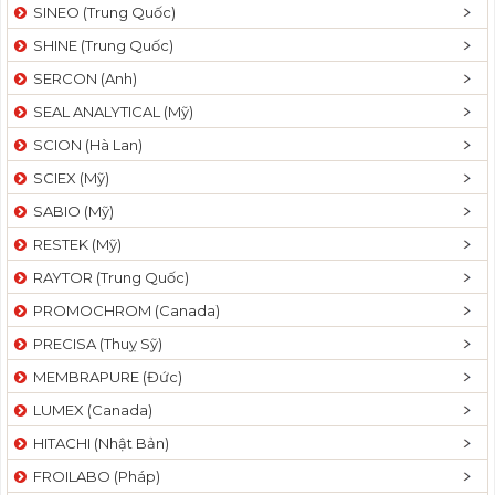
SINEO (Trung Quốc)
SHINE (Trung Quốc)
SERCON (Anh)
SEAL ANALYTICAL (Mỹ)
SCION (Hà Lan)
SCIEX (Mỹ)
SABIO (Mỹ)
RESTEK (Mỹ)
RAYTOR (Trung Quốc)
PROMOCHROM (Canada)
PRECISA (Thuỵ Sỹ)
MEMBRAPURE (Đức)
LUMEX (Canada)
HITACHI (Nhật Bản)
FROILABO (Pháp)