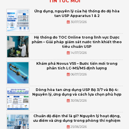
TIN TỨC MỚI
Ứng dụng, nguyên lý của hệ thống đo độ hòa
tan USP Apparatus 1 & 2
30/07/2026
Hệ thống đo TOC Online trong lĩnh vực Dược
phẩm – Giải pháp giám sát nước tinh khiết theo
tiêu chuẩn USP
14/07/2026
Khám phá Novus V55 – Bước tiến mới trong
phân tích LC-MS/MS định lượng
06/07/2026
Dòng hòa tan ứng dụng USP Bộ 3/7 và Bộ 4:
Nguyên lý, ứng dụng và cách lựa chọn phù hợp
30/06/2026
Chuẩn độ điện thế là gì? Nguyên lý hoạt động,
ưu điểm và ứng dụng trong phòng thí nghiệm
25/06/2026