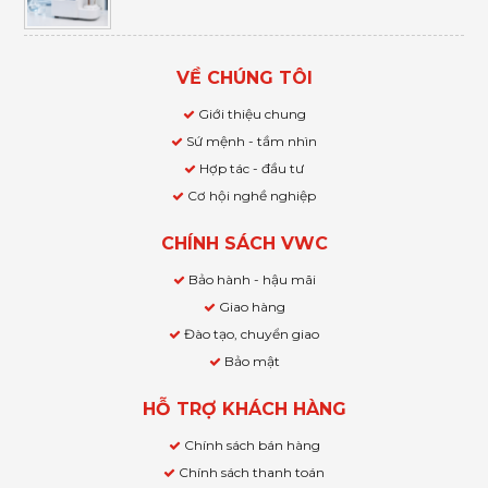
VỀ CHÚNG TÔI
Giới thiệu chung
Sứ mệnh - tầm nhìn
Hợp tác - đầu tư
Cơ hội nghề nghiệp
CHÍNH SÁCH VWC
Bảo hành - hậu mãi
Giao hàng
Đào tạo, chuyển giao
Bảo mật
HỖ TRỢ KHÁCH HÀNG
Chính sách bán hàng
Chính sách thanh toán