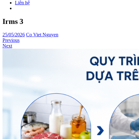
Liên hệ
Irms 3
25/05/2026
Co Viet Nguyen
Previous
Next