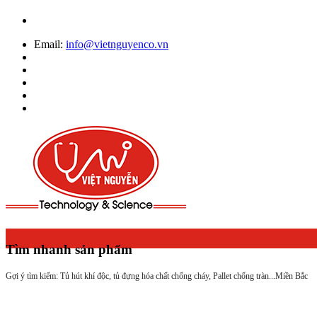
Email:
info@vietnguyenco.vn
Tìm nhanh sản phẩm
Gợi ý tìm kiếm: Tủ hút khí độc, tủ đựng hóa chất chống cháy, Pallet chống tràn...
Miền Bắc