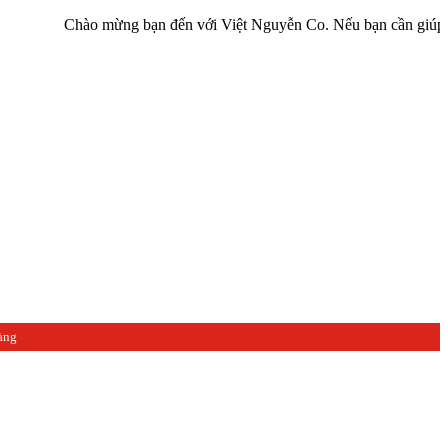
o mừng bạn đến với Việt Nguyễn Co. Nếu bạn cần giúp đỡ hãy liên hệ
àng