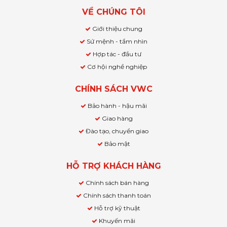
VỀ CHÚNG TÔI
Giới thiệu chung
Sứ mệnh - tầm nhìn
Hợp tác - đầu tư
Cơ hội nghề nghiệp
CHÍNH SÁCH VWC
Bảo hành - hậu mãi
Giao hàng
Đào tạo, chuyển giao
Bảo mật
HỖ TRỢ KHÁCH HÀNG
Chính sách bán hàng
Chính sách thanh toán
Hỗ trợ kỹ thuật
Khuyến mãi