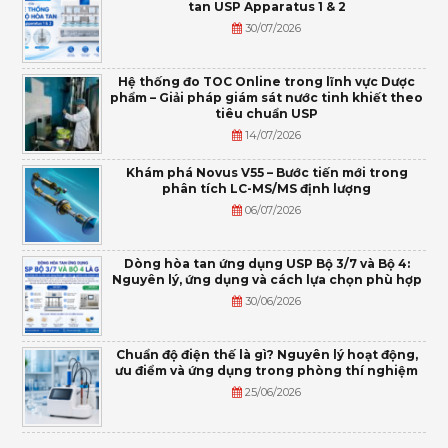
tan USP Apparatus 1 & 2
30/07/2026
Hệ thống đo TOC Online trong lĩnh vực Dược
phẩm – Giải pháp giám sát nước tinh khiết theo
tiêu chuẩn USP
14/07/2026
Khám phá Novus V55 – Bước tiến mới trong
phân tích LC-MS/MS định lượng
06/07/2026
Dòng hòa tan ứng dụng USP Bộ 3/7 và Bộ 4:
Nguyên lý, ứng dụng và cách lựa chọn phù hợp
30/06/2026
Chuẩn độ điện thế là gì? Nguyên lý hoạt động,
ưu điểm và ứng dụng trong phòng thí nghiệm
25/06/2026