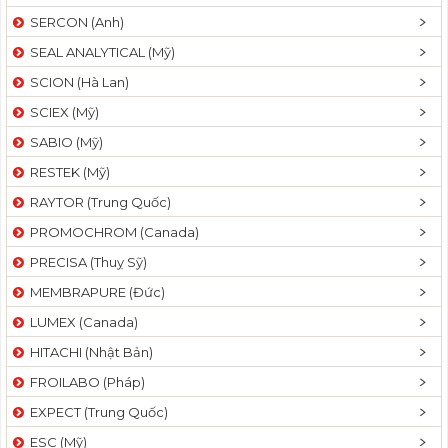
SERCON (Anh)
SEAL ANALYTICAL (Mỹ)
SCION (Hà Lan)
SCIEX (Mỹ)
SABIO (Mỹ)
RESTEK (Mỹ)
RAYTOR (Trung Quốc)
PROMOCHROM (Canada)
PRECISA (Thuỵ Sỹ)
MEMBRAPURE (Đức)
LUMEX (Canada)
HITACHI (Nhật Bản)
FROILABO (Pháp)
EXPECT (Trung Quốc)
ESC (Mỹ)