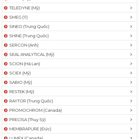
TELEDYNE (Mỹ)
SMEG (Ý)
SINEO (Trung Quốc)
SHINE (Trung Quốc)
SERCON (Anh)
SEAL ANALYTICAL (Mỹ)
SCION (Hà Lan)
SCIEX (Mỹ)
SABIO (Mỹ)
RESTEK (Mỹ)
RAYTOR (Trung Quốc)
PROMOCHROM (Canada)
PRECISA (Thuỵ Sỹ)
MEMBRAPURE (Đức)
LUMEX (Canada)