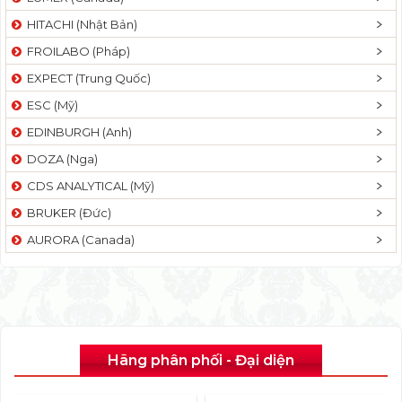
HITACHI (Nhật Bản)
FROILABO (Pháp)
EXPECT (Trung Quốc)
ESC (Mỹ)
EDINBURGH (Anh)
DOZA (Nga)
CDS ANALYTICAL (Mỹ)
BRUKER (Đức)
AURORA (Canada)
Hãng phân phối - Đại diện