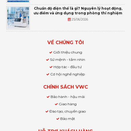
Chuẩn độ điện thế là gì? Nguyên lý hoạt động,
ưu điểm và ứng dụng trong phòng thí nghiệm
25/06/2026
VỀ CHÚNG TÔI
Giới thiệu chung
Sứ mệnh - tầm nhìn
Hợp tác - đầu tư
Cơ hội nghề nghiệp
CHÍNH SÁCH VWC
Bảo hành - hậu mãi
Giao hàng
Đào tạo, chuyển giao
Bảo mật