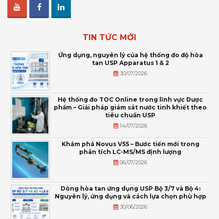
TIN TỨC MỚI
Ứng dụng, nguyên lý của hệ thống đo độ hòa
tan USP Apparatus 1 & 2
30/07/2026
Hệ thống đo TOC Online trong lĩnh vực Dược
phẩm – Giải pháp giám sát nước tinh khiết theo
tiêu chuẩn USP
14/07/2026
Khám phá Novus V55 – Bước tiến mới trong
phân tích LC-MS/MS định lượng
06/07/2026
Dòng hòa tan ứng dụng USP Bộ 3/7 và Bộ 4:
Nguyên lý, ứng dụng và cách lựa chọn phù hợp
30/06/2026