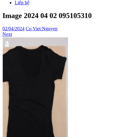
Liên hệ
Image 2024 04 02 095105310
02/04/2024
Co Viet Nguyen
Next