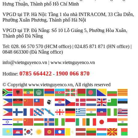
Hưng Thuận, Thành phố Hồ Chí Minh
VPGD tại TP. Hà Nội: Tầng 1 tòa nhà INTRACOM, 33 Cầu Diễn,
Phường Xuân Phương, Thành phố Hà Nội
VPGD tại TP. Đà Nẵng: Số 10 Lỗ Giáng 5, Phường Hòa Xuân,
Thành phố Đà Nẵng
Tel: 028. 66 570 570 (HCM office) | 024.85 871 871 (HN office) |
0848 663300 (Đà Nẵng office)
info@vietnguyenco.vn |
www.vietnguyenco.vn
0785 664422
1900 066 870
Hotline:
-
© Copyright www.vietnguyenco.vn, All rights reserved