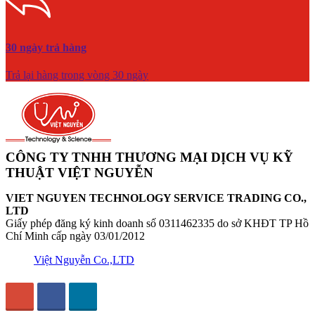
30 ngày trả hàng
Trả lại hàng trong vòng 30 ngày
CÔNG TY TNHH THƯƠNG MẠI DỊCH VỤ KỸ
THUẬT VIỆT NGUYỄN
VIET NGUYEN TECHNOLOGY SERVICE TRADING CO.,
LTD
Giấy phép đăng ký kinh doanh số 0311462335 do sở KHĐT TP Hồ
Chí Minh cấp ngày 03/01/2012
Việt Nguyễn Co.,LTD