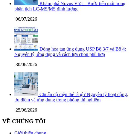
Khám phá Novus V55 – Bước tiến mới trong
phân tích LC-MS/MS định lượng
06/07/2026
Dòng hòa tan ứng dụng USP Bộ 3/7 và Bộ 4:
Nguyên lý, ứng dụng và cách lựa chọn phù hợp
30/06/2026
Chuẩn độ điện thế là gì? Nguyên lý hoạt động,
ưu điểm và ứng dụng trong phòng thí nghiệm
25/06/2026
VỀ CHÚNG TÔI
Giới thiệu chung