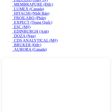
MEMBRAPURE (Đức)
LUMEX (Canada)
HITACHI (Nhật Bản)
FROILABO (Pháp)
EXPECT (Trung Quốc)
ESC (Mỹ)
EDINBURGH (Anh)
DOZA (Nga)
CDS ANALYTICAL (Mỹ)
BRUKER (Đức)
AURORA (Canada)