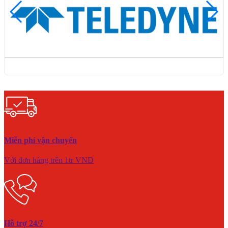
Miễn phí vận chuyển
Với đơn hàng trên 1tr VNĐ
Hỗ trợ 24/7