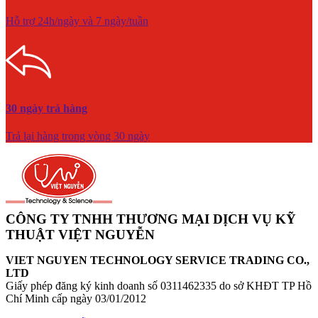
Hỗ trợ 24h/ngày và 7 ngày/tuần
30 ngày trả hàng
Trả lại hàng trong vòng 30 ngày
CÔNG TY TNHH THƯƠNG MẠI DỊCH VỤ KỸ
THUẬT VIỆT NGUYỄN
VIET NGUYEN TECHNOLOGY SERVICE TRADING CO.,
LTD
Giấy phép đăng ký kinh doanh số 0311462335 do sở KHĐT TP Hồ
Chí Minh cấp ngày 03/01/2012