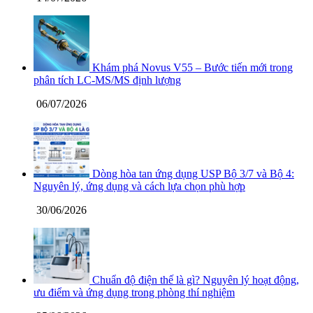
Khám phá Novus V55 – Bước tiến mới trong
phân tích LC-MS/MS định lượng
06/07/2026
Dòng hòa tan ứng dụng USP Bộ 3/7 và Bộ 4:
Nguyên lý, ứng dụng và cách lựa chọn phù hợp
30/06/2026
Chuẩn độ điện thế là gì? Nguyên lý hoạt động,
ưu điểm và ứng dụng trong phòng thí nghiệm