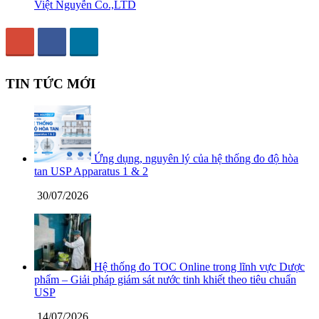
Việt Nguyễn Co.,LTD
TIN TỨC MỚI
Ứng dụng, nguyên lý của hệ thống đo độ hòa
tan USP Apparatus 1 & 2
30/07/2026
Hệ thống đo TOC Online trong lĩnh vực Dược
phẩm – Giải pháp giám sát nước tinh khiết theo tiêu chuẩn
USP
14/07/2026