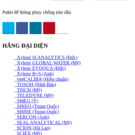
Pallet để thùng phuy chống tràn dầu
HÃNG ĐẠI DIỆN
Xylem/ SI ANALYTICS (Đức)
Xylem/ GLOBAL WATER (Mỹ)
Xylem/ EVOQUA (Đức)
Xylem/ B+S (Anh)
vietCALIB® (Hiệu chuẩn)
TOSOH (Nhật Bản)
TISCH (Mỹ)
TELEDYNE (Mỹ)
SMEG (Ý)
SINEO (Trung Quốc)
SHINE (Trung Quốc)
SERCON (Anh)
SEAL ANALYTICAL (Mỹ)
SCION (Hà Lan)
SCIEX (Mỹ)