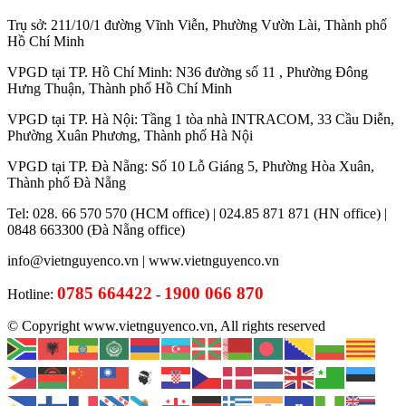
Trụ sở: 211/10/1 đường Vĩnh Viễn, Phường Vườn Lài, Thành phố
Hồ Chí Minh
VPGD tại TP. Hồ Chí Minh: N36 đường số 11 , Phường Đông
Hưng Thuận, Thành phố Hồ Chí Minh
VPGD tại TP. Hà Nội: Tầng 1 tòa nhà INTRACOM, 33 Cầu Diễn,
Phường Xuân Phương, Thành phố Hà Nội
VPGD tại TP. Đà Nẵng: Số 10 Lỗ Giáng 5, Phường Hòa Xuân,
Thành phố Đà Nẵng
Tel: 028. 66 570 570 (HCM office) | 024.85 871 871 (HN office) |
0848 663300 (Đà Nẵng office)
info@vietnguyenco.vn |
www.vietnguyenco.vn
0785 664422
1900 066 870
Hotline:
-
© Copyright www.vietnguyenco.vn, All rights reserved