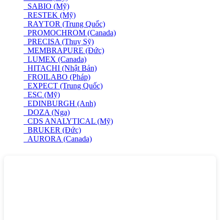
SABIO (Mỹ)
RESTEK (Mỹ)
RAYTOR (Trung Quốc)
PROMOCHROM (Canada)
PRECISA (Thuỵ Sỹ)
MEMBRAPURE (Đức)
LUMEX (Canada)
HITACHI (Nhật Bản)
FROILABO (Pháp)
EXPECT (Trung Quốc)
ESC (Mỹ)
EDINBURGH (Anh)
DOZA (Nga)
CDS ANALYTICAL (Mỹ)
BRUKER (Đức)
AURORA (Canada)