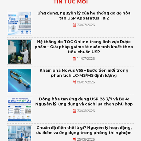
TIN TỨC MỚI
Ứng dụng, nguyên lý của hệ thống đo độ hòa
tan USP Apparatus 1 & 2
30/07/2026
Hệ thống đo TOC Online trong lĩnh vực Dược
phẩm – Giải pháp giám sát nước tinh khiết theo
tiêu chuẩn USP
14/07/2026
Khám phá Novus V55 – Bước tiến mới trong
phân tích LC-MS/MS định lượng
06/07/2026
Dòng hòa tan ứng dụng USP Bộ 3/7 và Bộ 4:
Nguyên lý, ứng dụng và cách lựa chọn phù hợp
30/06/2026
Chuẩn độ điện thế là gì? Nguyên lý hoạt động,
ưu điểm và ứng dụng trong phòng thí nghiệm
25/06/2026