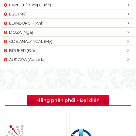
EXPECT (Trung Quốc)
ESC (Mỹ)
EDINBURGH (Anh)
DOZA (Nga)
CDS ANALYTICAL (Mỹ)
BRUKER (Đức)
AURORA (Canada)
Hãng phân phối - Đại diện