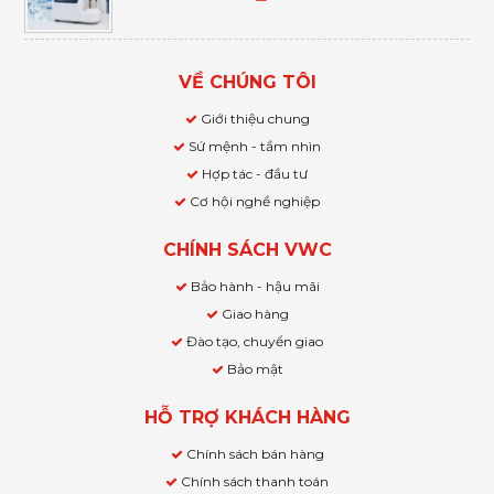
VỀ CHÚNG TÔI
Giới thiệu chung
Sứ mệnh - tầm nhìn
Hợp tác - đầu tư
Cơ hội nghề nghiệp
CHÍNH SÁCH VWC
Bảo hành - hậu mãi
Giao hàng
Đào tạo, chuyển giao
Bảo mật
HỖ TRỢ KHÁCH HÀNG
Chính sách bán hàng
Chính sách thanh toán