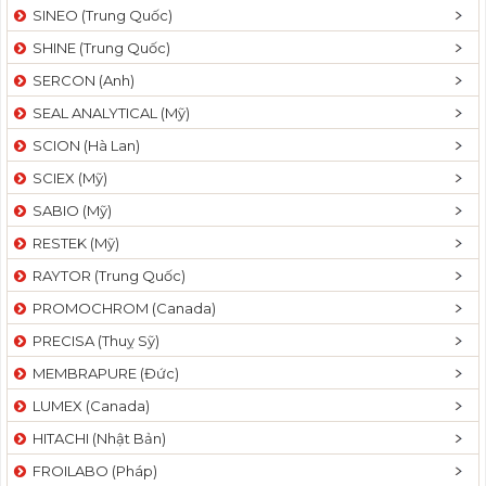
SINEO (Trung Quốc)
SHINE (Trung Quốc)
SERCON (Anh)
SEAL ANALYTICAL (Mỹ)
SCION (Hà Lan)
SCIEX (Mỹ)
SABIO (Mỹ)
RESTEK (Mỹ)
RAYTOR (Trung Quốc)
PROMOCHROM (Canada)
PRECISA (Thuỵ Sỹ)
MEMBRAPURE (Đức)
LUMEX (Canada)
HITACHI (Nhật Bản)
FROILABO (Pháp)