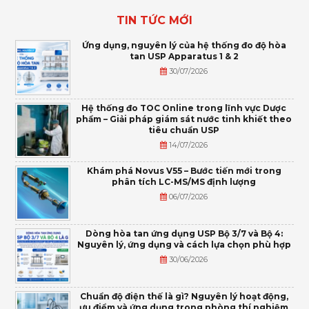
TIN TỨC MỚI
Ứng dụng, nguyên lý của hệ thống đo độ hòa
tan USP Apparatus 1 & 2
30/07/2026
Hệ thống đo TOC Online trong lĩnh vực Dược
phẩm – Giải pháp giám sát nước tinh khiết theo
tiêu chuẩn USP
14/07/2026
Khám phá Novus V55 – Bước tiến mới trong
phân tích LC-MS/MS định lượng
06/07/2026
Dòng hòa tan ứng dụng USP Bộ 3/7 và Bộ 4:
Nguyên lý, ứng dụng và cách lựa chọn phù hợp
30/06/2026
Chuẩn độ điện thế là gì? Nguyên lý hoạt động,
ưu điểm và ứng dụng trong phòng thí nghiệm