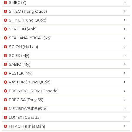
SMEG (Ý)
SINEO (Trung Quốc)
SHINE (Trung Quốc)
SERCON (Anh)
SEAL ANALYTICAL (Mỹ)
SCION (Hà Lan)
SCIEX (Mỹ)
SABIO (Mỹ)
RESTEK (Mỹ)
RAYTOR (Trung Quốc)
PROMOCHROM (Canada)
PRECISA (Thuỵ Sỹ)
MEMBRAPURE (Đức)
LUMEX (Canada)
HITACHI (Nhật Bản)