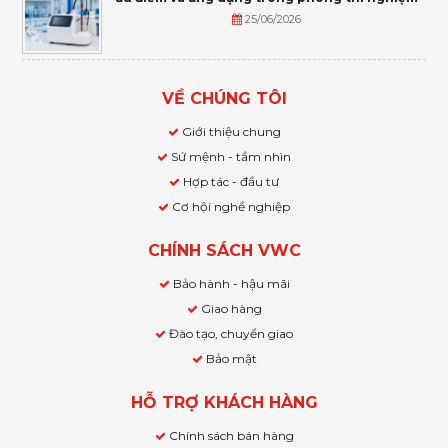
25/06/2026
VỀ CHÚNG TÔI
Giới thiệu chung
Sứ mệnh - tầm nhìn
Hợp tác - đầu tư
Cơ hội nghề nghiệp
CHÍNH SÁCH VWC
Bảo hành - hậu mãi
Giao hàng
Đào tạo, chuyển giao
Bảo mật
HỖ TRỢ KHÁCH HÀNG
Chính sách bán hàng