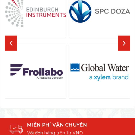
MIỄN PHÍ VẬN CHUYỂN
Với đơn hàng trên 1tr VNĐ