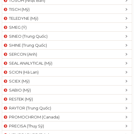
TOSOH (Nhật Bản)
TISCH (Mỹ)
TELEDYNE (Mỹ)
SMEG (Ý)
SINEO (Trung Quốc)
SHINE (Trung Quốc)
SERCON (Anh)
SEAL ANALYTICAL (Mỹ)
SCION (Hà Lan)
SCIEX (Mỹ)
SABIO (Mỹ)
RESTEK (Mỹ)
RAYTOR (Trung Quốc)
PROMOCHROM (Canada)
PRECISA (Thuỵ Sỹ)