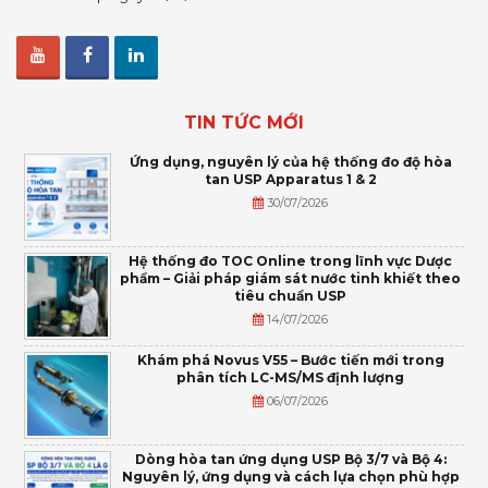
TIN TỨC MỚI
Ứng dụng, nguyên lý của hệ thống đo độ hòa
tan USP Apparatus 1 & 2
30/07/2026
Hệ thống đo TOC Online trong lĩnh vực Dược
phẩm – Giải pháp giám sát nước tinh khiết theo
tiêu chuẩn USP
14/07/2026
Khám phá Novus V55 – Bước tiến mới trong
phân tích LC-MS/MS định lượng
06/07/2026
Dòng hòa tan ứng dụng USP Bộ 3/7 và Bộ 4:
Nguyên lý, ứng dụng và cách lựa chọn phù hợp