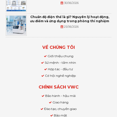
30/06/2026
Chuẩn độ điện thế là gì? Nguyên lý hoạt động,
ưu điểm và ứng dụng trong phòng thí nghiệm
25/06/2026
VỀ CHÚNG TÔI
Giới thiệu chung
Sứ mệnh - tầm nhìn
Hợp tác - đầu tư
Cơ hội nghề nghiệp
CHÍNH SÁCH VWC
Bảo hành - hậu mãi
Giao hàng
Đào tạo, chuyển giao
Bảo mật