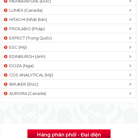
MEMBRAPURE (Đức)
LUMEX (Canada)
HITACHI (Nhật Bản)
FROILABO (Pháp)
EXPECT (Trung Quốc)
ESC (Mỹ)
EDINBURGH (Anh)
DOZA (Nga)
CDS ANALYTICAL (Mỹ)
BRUKER (Đức)
AURORA (Canada)
Hãng phân phối - Đại diện