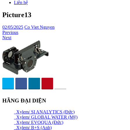
Liên hệ
Picture13
02/05/2025
Co Viet Nguyen
Previous
Next
HÃNG ĐẠI DIỆN
Xylem/ SI ANALYTICS (Đức)
Xylem/ GLOBAL WATER (Mỹ)
Xylem/ EVOQUA (Đức)
Xylem/ B+S (Anh)