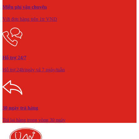
Miễn phí vận chuyển
Với đơn hàng trên 1tr VNĐ
Hỗ trợ 24/7
Hỗ trợ 24h/ngày và 7 ngày/tuần
30 ngày trả hàng
Trả lại hàng trong vòng 30 ngày