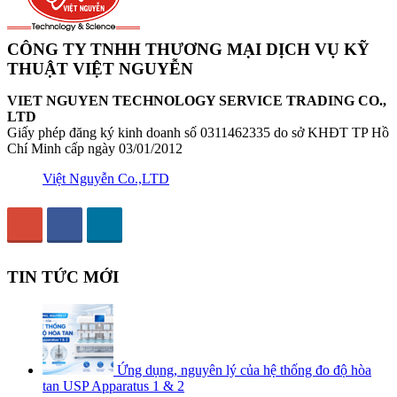
CÔNG TY TNHH THƯƠNG MẠI DỊCH VỤ KỸ
THUẬT VIỆT NGUYỄN
VIET NGUYEN TECHNOLOGY SERVICE TRADING CO.,
LTD
Giấy phép đăng ký kinh doanh số 0311462335 do sở KHĐT TP Hồ
Chí Minh cấp ngày 03/01/2012
Việt Nguyễn Co.,LTD
TIN TỨC MỚI
Ứng dụng, nguyên lý của hệ thống đo độ hòa
tan USP Apparatus 1 & 2