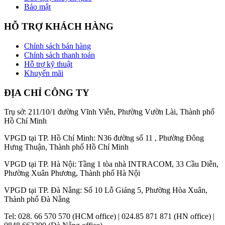
Bảo mật
HỖ TRỢ KHÁCH HÀNG
Chính sách bán hàng
Chính sách thanh toán
Hỗ trợ kỹ thuật
Khuyến mãi
ĐỊA CHỈ CÔNG TY
Trụ sở: 211/10/1 đường Vĩnh Viễn, Phường Vườn Lài, Thành phố
Hồ Chí Minh
VPGD tại TP. Hồ Chí Minh: N36 đường số 11 , Phường Đông
Hưng Thuận, Thành phố Hồ Chí Minh
VPGD tại TP. Hà Nội: Tầng 1 tòa nhà INTRACOM, 33 Cầu Diễn,
Phường Xuân Phương, Thành phố Hà Nội
VPGD tại TP. Đà Nẵng: Số 10 Lỗ Giáng 5, Phường Hòa Xuân,
Thành phố Đà Nẵng
Tel: 028. 66 570 570 (HCM office) | 024.85 871 871 (HN office) |