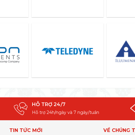
HỖ TRỢ 24/7
Hỗ trợ 24h/ngày và 7 ngày/tuần
TIN TỨC MỚI
VỀ CHÚNG T