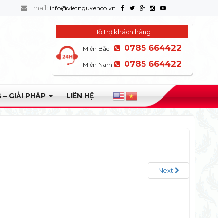
Email:
info@vietnguyenco.vn
Hỗ trợ khách hàng
0785 664422
Miền Bắc
0785 664422
Miền Nam
 – GIẢI PHÁP
LIÊN HỆ
Next