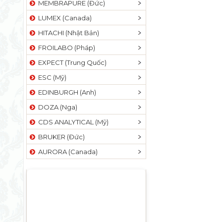
MEMBRAPURE (Đức)
LUMEX (Canada)
HITACHI (Nhật Bản)
FROILABO (Pháp)
EXPECT (Trung Quốc)
ESC (Mỹ)
EDINBURGH (Anh)
DOZA (Nga)
CDS ANALYTICAL (Mỹ)
BRUKER (Đức)
AURORA (Canada)