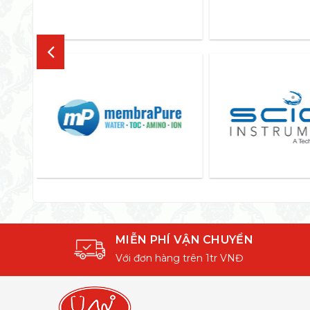
MIỄN PHÍ VẬN CHUYỂN
Với đơn hàng trên 1tr VNĐ