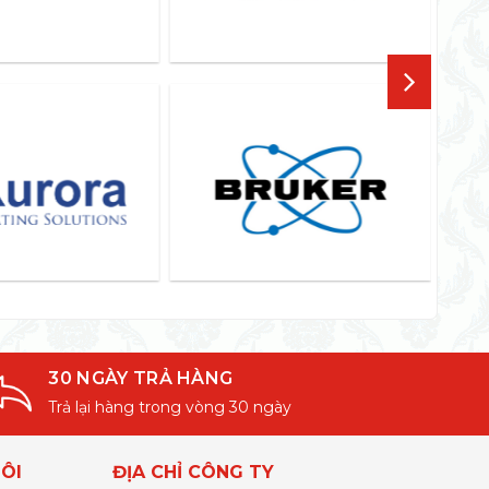
30 NGÀY TRẢ HÀNG
Trả lại hàng trong vòng 30 ngày
ÔI
ĐỊA CHỈ CÔNG TY