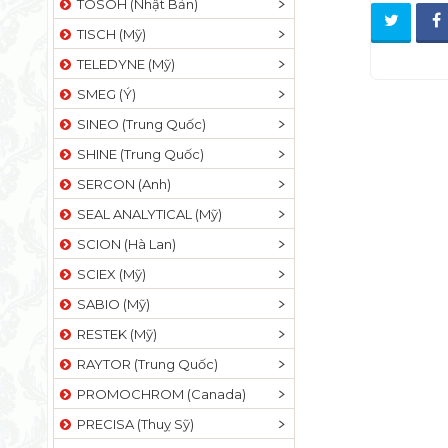
TOSOH (Nhật Bản)
TISCH (Mỹ)
TELEDYNE (Mỹ)
SMEG (Ý)
SINEO (Trung Quốc)
SHINE (Trung Quốc)
SERCON (Anh)
SEAL ANALYTICAL (Mỹ)
SCION (Hà Lan)
SCIEX (Mỹ)
SABIO (Mỹ)
RESTEK (Mỹ)
RAYTOR (Trung Quốc)
PROMOCHROM (Canada)
PRECISA (Thuỵ Sỹ)