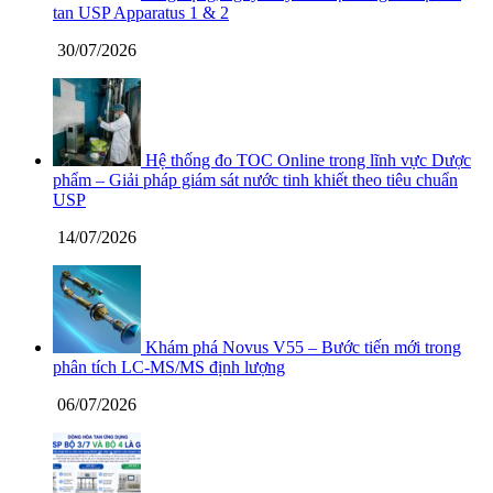
tan USP Apparatus 1 & 2
30/07/2026
Hệ thống đo TOC Online trong lĩnh vực Dược
phẩm – Giải pháp giám sát nước tinh khiết theo tiêu chuẩn
USP
14/07/2026
Khám phá Novus V55 – Bước tiến mới trong
phân tích LC-MS/MS định lượng
06/07/2026