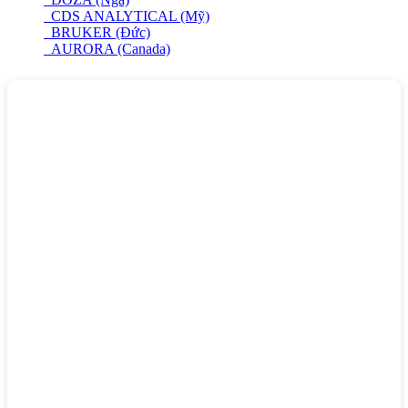
CDS ANALYTICAL (Mỹ)
BRUKER (Đức)
AURORA (Canada)