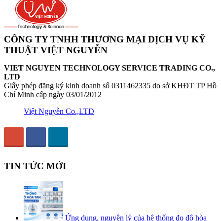
CÔNG TY TNHH THƯƠNG MẠI DỊCH VỤ KỸ
THUẬT VIỆT NGUYỄN
VIET NGUYEN TECHNOLOGY SERVICE TRADING CO.,
LTD
Giấy phép đăng ký kinh doanh số 0311462335 do sở KHĐT TP Hồ
Chí Minh cấp ngày 03/01/2012
Việt Nguyễn Co.,LTD
TIN TỨC MỚI
Ứng dụng, nguyên lý của hệ thống đo độ hòa