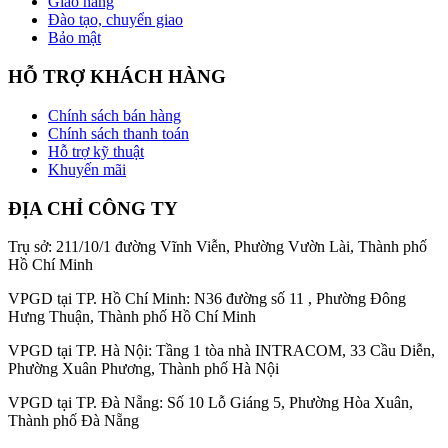
Giao hàng
Đào tạo, chuyển giao
Bảo mật
HỖ TRỢ KHÁCH HÀNG
Chính sách bán hàng
Chính sách thanh toán
Hỗ trợ kỹ thuật
Khuyến mãi
ĐỊA CHỈ CÔNG TY
Trụ sở: 211/10/1 đường Vĩnh Viễn, Phường Vườn Lài, Thành phố
Hồ Chí Minh
VPGD tại TP. Hồ Chí Minh: N36 đường số 11 , Phường Đông
Hưng Thuận, Thành phố Hồ Chí Minh
VPGD tại TP. Hà Nội: Tầng 1 tòa nhà INTRACOM, 33 Cầu Diễn,
Phường Xuân Phương, Thành phố Hà Nội
VPGD tại TP. Đà Nẵng: Số 10 Lỗ Giáng 5, Phường Hòa Xuân,
Thành phố Đà Nẵng