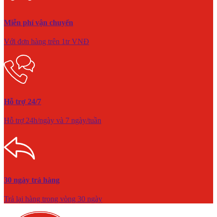
Miễn phí vận chuyển
Với đơn hàng trên 1tr VNĐ
Hỗ trợ 24/7
Hỗ trợ 24h/ngày và 7 ngày/tuần
30 ngày trả hàng
Trả lại hàng trong vòng 30 ngày