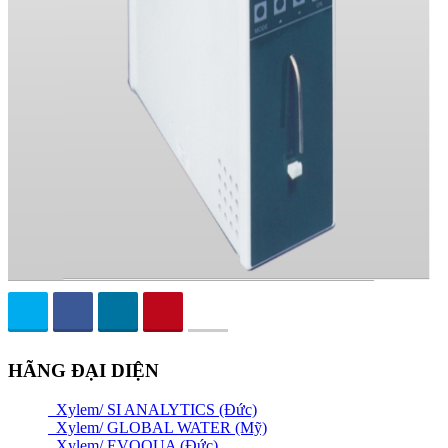
HÃNG ĐẠI DIỆN
Xylem/ SI ANALYTICS (Đức)
Xylem/ GLOBAL WATER (Mỹ)
Xylem/ EVOQUA (Đức)