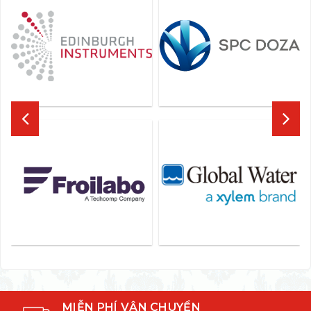
MIỄN PHÍ VẬN CHUYỂN