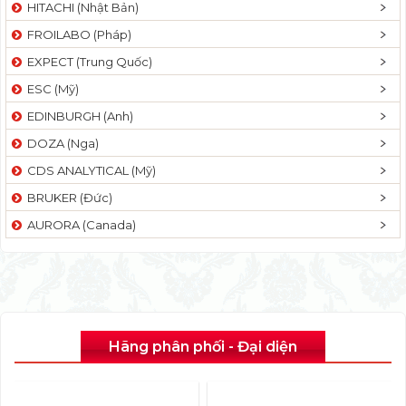
HITACHI (Nhật Bản)
FROILABO (Pháp)
EXPECT (Trung Quốc)
ESC (Mỹ)
EDINBURGH (Anh)
DOZA (Nga)
CDS ANALYTICAL (Mỹ)
BRUKER (Đức)
AURORA (Canada)
Hãng phân phối - Đại diện