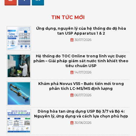
TIN TỨC MỚI
Ứng dụng, nguyên lý của hệ thống đo độ hòa
tan USP Apparatus 1 & 2
30/07/2026
Hệ thống đo TOC Online trong lĩnh vực Dược
phẩm – Giải pháp giám sát nước tinh khiết theo
tiêu chuẩn USP
14/07/2026
Khám phá Novus V55 – Bước tiến mới trong
phân tích LC-MS/MS định lượng
06/07/2026
Dòng hòa tan ứng dụng USP Bộ 3/7 và Bộ 4:
Nguyên lý, ứng dụng và cách lựa chọn phù hợp
30/06/2026