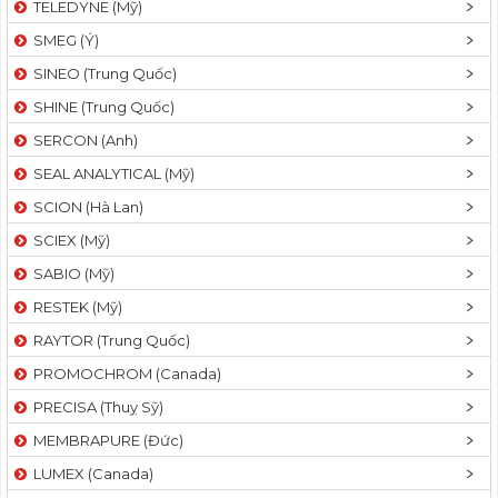
TELEDYNE (Mỹ)
SMEG (Ý)
SINEO (Trung Quốc)
SHINE (Trung Quốc)
SERCON (Anh)
SEAL ANALYTICAL (Mỹ)
SCION (Hà Lan)
SCIEX (Mỹ)
SABIO (Mỹ)
RESTEK (Mỹ)
RAYTOR (Trung Quốc)
PROMOCHROM (Canada)
PRECISA (Thuỵ Sỹ)
MEMBRAPURE (Đức)
LUMEX (Canada)