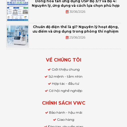
Dòng hòa tan ứng dụng USP Bộ 3/7 và Bộ 4:
Nguyên lý, ứng dụng và cách lựa chọn phù hợp
30/06/2026
Chuẩn độ điện thế là gì? Nguyên lý hoạt động,
ưu điểm và ứng dụng trong phòng thí nghiệm
25/06/2026
VỀ CHÚNG TÔI
Giới thiệu chung
Sứ mệnh - tầm nhìn
Hợp tác - đầu tư
Cơ hội nghề nghiệp
CHÍNH SÁCH VWC
Bảo hành - hậu mãi
Giao hàng
Đào tạo, chuyển giao