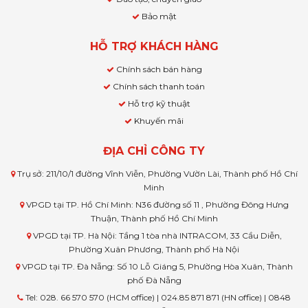
Bảo mật
HỖ TRỢ KHÁCH HÀNG
Chính sách bán hàng
Chính sách thanh toán
Hỗ trợ kỹ thuật
Khuyến mãi
ĐỊA CHỈ CÔNG TY
Trụ sở: 211/10/1 đường Vĩnh Viễn, Phường Vườn Lài, Thành phố Hồ Chí
Minh
VPGD tại TP. Hồ Chí Minh: N36 đường số 11 , Phường Đông Hưng
Thuận, Thành phố Hồ Chí Minh
VPGD tại TP. Hà Nội: Tầng 1 tòa nhà INTRACOM, 33 Cầu Diễn,
Phường Xuân Phương, Thành phố Hà Nội
VPGD tại TP. Đà Nẵng: Số 10 Lỗ Giáng 5, Phường Hòa Xuân, Thành
phố Đà Nẵng
Tel: 028. 66 570 570 (HCM office) | 024.85 871 871 (HN office) | 0848