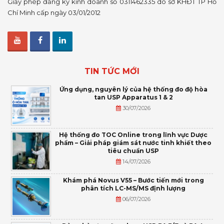
Giấy phép đăng ký kinh doanh số 0311462335 do sở KHĐT TP Hồ
Chí Minh cấp ngày 03/01/2012
TIN TỨC MỚI
Ứng dụng, nguyên lý của hệ thống đo độ hòa
tan USP Apparatus 1 & 2
30/07/2026
Hệ thống đo TOC Online trong lĩnh vực Dược
phẩm – Giải pháp giám sát nước tinh khiết theo
tiêu chuẩn USP
14/07/2026
Khám phá Novus V55 – Bước tiến mới trong
phân tích LC-MS/MS định lượng
06/07/2026