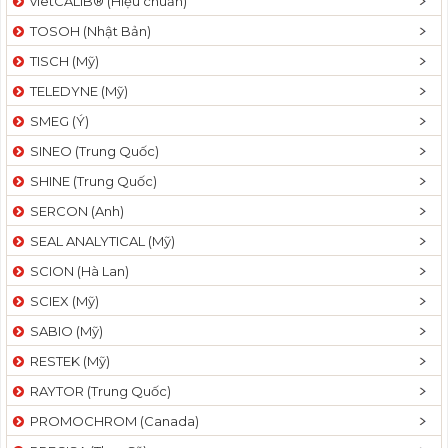
vietCALIB® (Hiệu chuẩn)
TOSOH (Nhật Bản)
TISCH (Mỹ)
TELEDYNE (Mỹ)
SMEG (Ý)
SINEO (Trung Quốc)
SHINE (Trung Quốc)
SERCON (Anh)
SEAL ANALYTICAL (Mỹ)
SCION (Hà Lan)
SCIEX (Mỹ)
SABIO (Mỹ)
RESTEK (Mỹ)
RAYTOR (Trung Quốc)
PROMOCHROM (Canada)