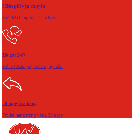
Miễn phí vận chuyển
Với đơn hàng trên 1tr VNĐ
Hỗ trợ 24/7
Hỗ trợ 24h/ngày và 7 ngày/tuần
30 ngày trả hàng
Trả lại hàng trong vòng 30 ngày