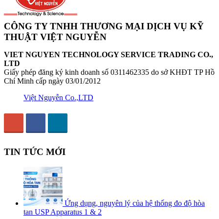
CÔNG TY TNHH THƯƠNG MẠI DỊCH VỤ KỸ
THUẬT VIỆT NGUYỄN
VIET NGUYEN TECHNOLOGY SERVICE TRADING CO.,
LTD
Giấy phép đăng ký kinh doanh số 0311462335 do sở KHĐT TP Hồ
Chí Minh cấp ngày 03/01/2012
Việt Nguyễn Co.,LTD
TIN TỨC MỚI
Ứng dụng, nguyên lý của hệ thống đo độ hòa
tan USP Apparatus 1 & 2