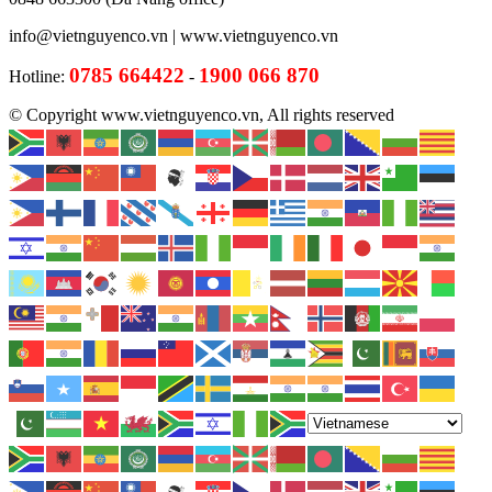
info@vietnguyenco.vn |
www.vietnguyenco.vn
0785 664422
1900 066 870
Hotline:
-
© Copyright www.vietnguyenco.vn, All rights reserved