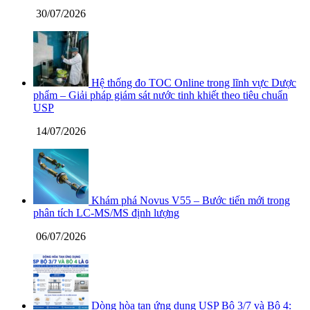
30/07/2026
Hệ thống đo TOC Online trong lĩnh vực Dược
phẩm – Giải pháp giám sát nước tinh khiết theo tiêu chuẩn
USP
14/07/2026
Khám phá Novus V55 – Bước tiến mới trong
phân tích LC-MS/MS định lượng
06/07/2026
Dòng hòa tan ứng dụng USP Bộ 3/7 và Bộ 4: