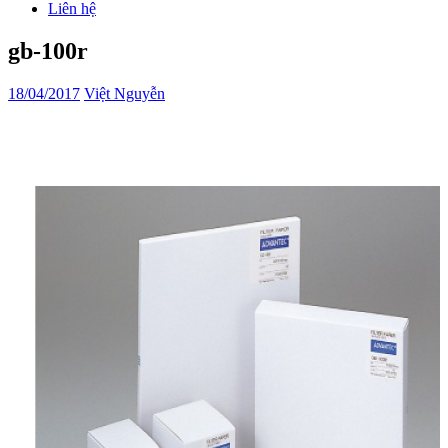
Liên hệ
gb-100r
18/04/2017
Việt Nguyễn