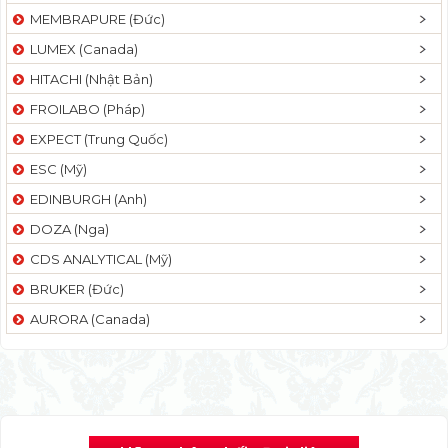
MEMBRAPURE (Đức)
LUMEX (Canada)
HITACHI (Nhật Bản)
FROILABO (Pháp)
EXPECT (Trung Quốc)
ESC (Mỹ)
EDINBURGH (Anh)
DOZA (Nga)
CDS ANALYTICAL (Mỹ)
BRUKER (Đức)
AURORA (Canada)