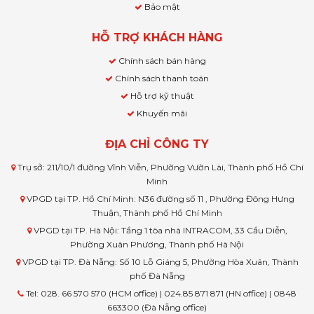
Bảo mật
HỖ TRỢ KHÁCH HÀNG
Chính sách bán hàng
Chính sách thanh toán
Hỗ trợ kỹ thuật
Khuyến mãi
ĐỊA CHỈ CÔNG TY
Trụ sở: 211/10/1 đường Vĩnh Viễn, Phường Vườn Lài, Thành phố Hồ Chí
Minh
VPGD tại TP. Hồ Chí Minh: N36 đường số 11 , Phường Đông Hưng
Thuận, Thành phố Hồ Chí Minh
VPGD tại TP. Hà Nội: Tầng 1 tòa nhà INTRACOM, 33 Cầu Diễn,
Phường Xuân Phương, Thành phố Hà Nội
VPGD tại TP. Đà Nẵng: Số 10 Lỗ Giáng 5, Phường Hòa Xuân, Thành
phố Đà Nẵng
Tel: 028. 66 570 570 (HCM office) | 024.85 871 871 (HN office) | 0848
663300 (Đà Nẵng office)