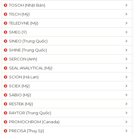
TOSOH (Nhật Bản)
TISCH (Mỹ)
TELEDYNE (Mỹ)
SMEG (Ý)
SINEO (Trung Quốc)
SHINE (Trung Quốc)
SERCON (Anh)
SEAL ANALYTICAL (Mỹ)
SCION (Hà Lan)
SCIEX (Mỹ)
SABIO (Mỹ)
RESTEK (Mỹ)
RAYTOR (Trung Quốc)
PROMOCHROM (Canada)
PRECISA (Thuỵ Sỹ)