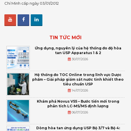
Chí Minh cấp ngày 03/01/2012
TIN TỨC MỚI
Ứng dụng, nguyên lý của hệ thống đo độ hòa
tan USP Apparatus 1 & 2
30/07/2026
Hệ thống đo TOC Online trong lĩnh vực Dược
phẩm – Giải pháp giám sát nước tinh khiết theo
tiêu chuẩn USP
14/07/2026
Khám phá Novus V55 – Bước tiến mới trong
phân tích LC-MS/MS định lượng
06/07/2026
Dòng hòa tan ứng dụng USP Bộ 3/7 và Bộ 4: