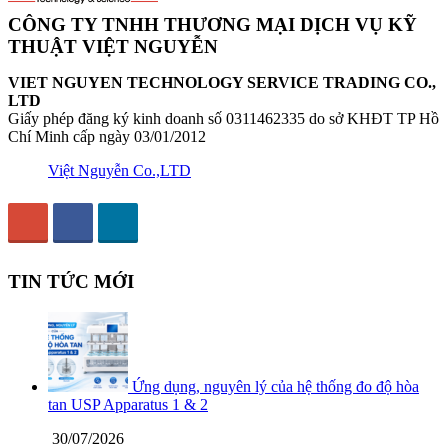
CÔNG TY TNHH THƯƠNG MẠI DỊCH VỤ KỸ
THUẬT VIỆT NGUYỄN
VIET NGUYEN TECHNOLOGY SERVICE TRADING CO.,
LTD
Giấy phép đăng ký kinh doanh số 0311462335 do sở KHĐT TP Hồ
Chí Minh cấp ngày 03/01/2012
Việt Nguyễn Co.,LTD
TIN TỨC MỚI
Ứng dụng, nguyên lý của hệ thống đo độ hòa
tan USP Apparatus 1 & 2
30/07/2026