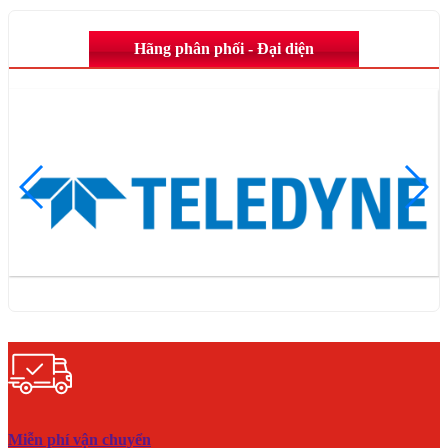
Hãng phân phối - Đại diện
Miễn phí vận chuyển