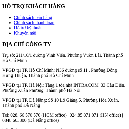
HỖ TRỢ KHÁCH HÀNG
Chính sách bán hàng
Chính sách thanh toán
Hỗ trợ kỹ thuật
Khuyến mãi
ĐỊA CHỈ CÔNG TY
Trụ sở: 211/10/1 đường Vĩnh Viễn, Phường Vườn Lài, Thành phố
Hồ Chí Minh
VPGD tại TP. Hồ Chí Minh: N36 đường số 11 , Phường Đông
Hưng Thuận, Thành phố Hồ Chí Minh
VPGD tại TP. Hà Nội: Tầng 1 tòa nhà INTRACOM, 33 Cầu Diễn,
Phường Xuân Phương, Thành phố Hà Nội
VPGD tại TP. Đà Nẵng: Số 10 Lỗ Giáng 5, Phường Hòa Xuân,
Thành phố Đà Nẵng
Tel: 028. 66 570 570 (HCM office) | 024.85 871 871 (HN office) |
0848 663300 (Đà Nẵng office)