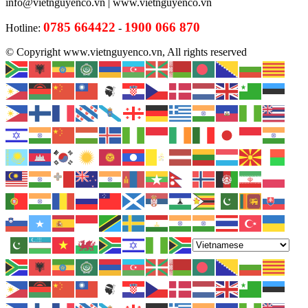
info@vietnguyenco.vn |
www.vietnguyenco.vn
0785 664422
1900 066 870
Hotline:
-
© Copyright www.vietnguyenco.vn, All rights reserved