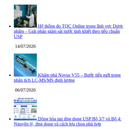
Hệ thống đo TOC Online trong lĩnh vực Dược
phẩm – Giải pháp giám sát nước tinh khiết theo tiêu chuẩn
USP
14/07/2026
Khám phá Novus V55 – Bước tiến mới trong
phân tích LC-MS/MS định lượng
06/07/2026
Dòng hòa tan ứng dụng USP Bộ 3/7 và Bộ 4:
Nguyên lý, ứng dụng và cách lựa chọn phù hợp