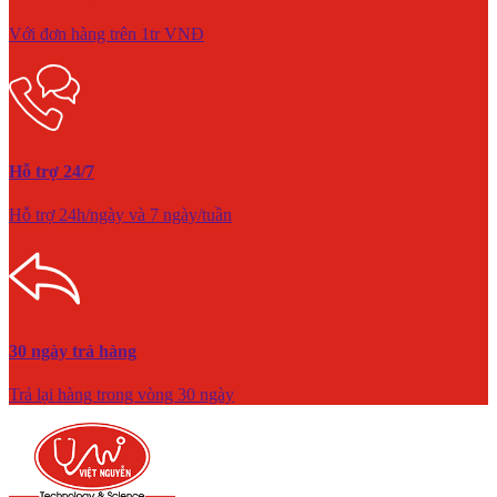
Với đơn hàng trên 1tr VNĐ
Hỗ trợ 24/7
Hỗ trợ 24h/ngày và 7 ngày/tuần
30 ngày trả hàng
Trả lại hàng trong vòng 30 ngày