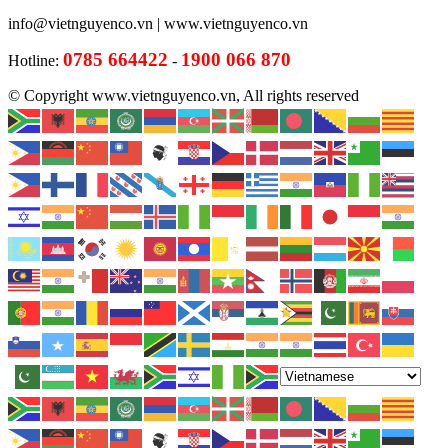
info@vietnguyenco.vn |
www.vietnguyenco.vn
0785 664422
1900 066 870
Hotline:
-
© Copyright www.vietnguyenco.vn, All rights reserved