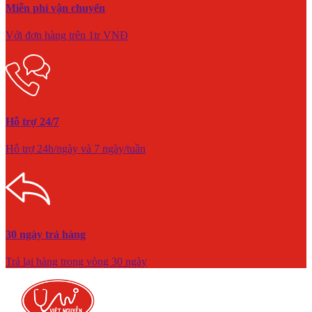
Miễn phí vận chuyển
Với đơn hàng trên 1tr VNĐ
Hỗ trợ 24/7
Hỗ trợ 24h/ngày và 7 ngày/tuần
30 ngày trả hàng
Trả lại hàng trong vòng 30 ngày