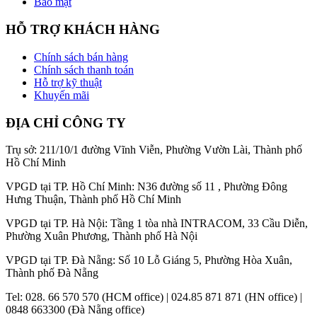
Bảo mật
HỖ TRỢ KHÁCH HÀNG
Chính sách bán hàng
Chính sách thanh toán
Hỗ trợ kỹ thuật
Khuyến mãi
ĐỊA CHỈ CÔNG TY
Trụ sở: 211/10/1 đường Vĩnh Viễn, Phường Vườn Lài, Thành phố
Hồ Chí Minh
VPGD tại TP. Hồ Chí Minh: N36 đường số 11 , Phường Đông
Hưng Thuận, Thành phố Hồ Chí Minh
VPGD tại TP. Hà Nội: Tầng 1 tòa nhà INTRACOM, 33 Cầu Diễn,
Phường Xuân Phương, Thành phố Hà Nội
VPGD tại TP. Đà Nẵng: Số 10 Lỗ Giáng 5, Phường Hòa Xuân,
Thành phố Đà Nẵng
Tel: 028. 66 570 570 (HCM office) | 024.85 871 871 (HN office) |
0848 663300 (Đà Nẵng office)