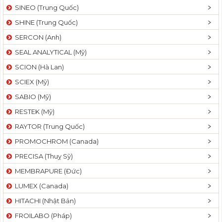
SINEO (Trung Quốc)
SHINE (Trung Quốc)
SERCON (Anh)
SEAL ANALYTICAL (Mỹ)
SCION (Hà Lan)
SCIEX (Mỹ)
SABIO (Mỹ)
RESTEK (Mỹ)
RAYTOR (Trung Quốc)
PROMOCHROM (Canada)
PRECISA (Thuỵ Sỹ)
MEMBRAPURE (Đức)
LUMEX (Canada)
HITACHI (Nhật Bản)
FROILABO (Pháp)