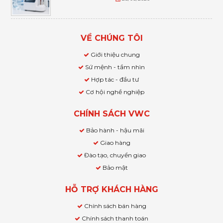
VỀ CHÚNG TÔI
Giới thiệu chung
Sứ mệnh - tầm nhìn
Hợp tác - đầu tư
Cơ hội nghề nghiệp
CHÍNH SÁCH VWC
Bảo hành - hậu mãi
Giao hàng
Đào tạo, chuyển giao
Bảo mật
HỖ TRỢ KHÁCH HÀNG
Chính sách bán hàng
Chính sách thanh toán