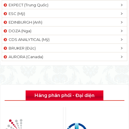
EXPECT (Trung Quốc)
ESC (Mỹ)
EDINBURGH (Anh)
DOZA (Nga)
CDS ANALYTICAL (Mỹ)
BRUKER (Đức)
AURORA (Canada)
Hãng phân phối - Đại diện