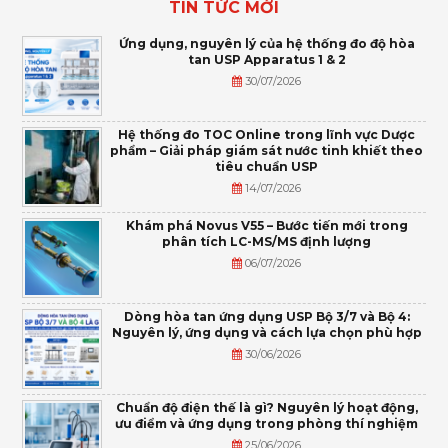
TIN TỨC MỚI
Ứng dụng, nguyên lý của hệ thống đo độ hòa
tan USP Apparatus 1 & 2
30/07/2026
Hệ thống đo TOC Online trong lĩnh vực Dược
phẩm – Giải pháp giám sát nước tinh khiết theo
tiêu chuẩn USP
14/07/2026
Khám phá Novus V55 – Bước tiến mới trong
phân tích LC-MS/MS định lượng
06/07/2026
Dòng hòa tan ứng dụng USP Bộ 3/7 và Bộ 4:
Nguyên lý, ứng dụng và cách lựa chọn phù hợp
30/06/2026
Chuẩn độ điện thế là gì? Nguyên lý hoạt động,
ưu điểm và ứng dụng trong phòng thí nghiệm
25/06/2026