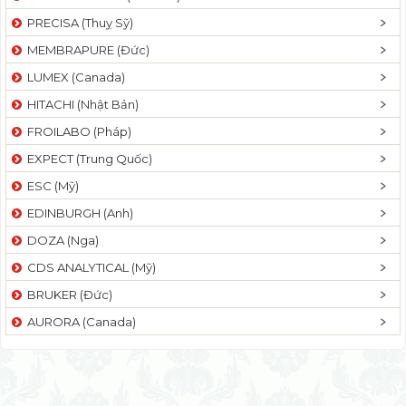
PRECISA (Thuỵ Sỹ)
MEMBRAPURE (Đức)
LUMEX (Canada)
HITACHI (Nhật Bản)
FROILABO (Pháp)
EXPECT (Trung Quốc)
ESC (Mỹ)
EDINBURGH (Anh)
DOZA (Nga)
CDS ANALYTICAL (Mỹ)
BRUKER (Đức)
AURORA (Canada)