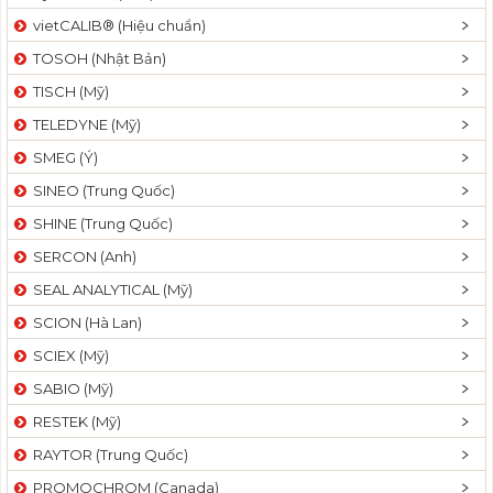
vietCALIB® (Hiệu chuẩn)
TOSOH (Nhật Bản)
TISCH (Mỹ)
TELEDYNE (Mỹ)
SMEG (Ý)
SINEO (Trung Quốc)
SHINE (Trung Quốc)
SERCON (Anh)
SEAL ANALYTICAL (Mỹ)
SCION (Hà Lan)
SCIEX (Mỹ)
SABIO (Mỹ)
RESTEK (Mỹ)
RAYTOR (Trung Quốc)
PROMOCHROM (Canada)