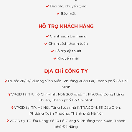
Đào tạo, chuyển giao
Bảo mật
HỖ TRỢ KHÁCH HÀNG
Chính sách bán hàng
Chính sách thanh toán
Hỗ trợ kỹ thuật
Khuyến mãi
ĐỊA CHỈ CÔNG TY
Trụ sở: 211/10/1 đường Vĩnh Viễn, Phường Vườn Lài, Thành phố Hồ Chí
Minh
VPGD tại TP. Hồ Chí Minh: N36 đường số 11 , Phường Đông Hưng
Thuận, Thành phố Hồ Chí Minh
VPGD tại TP. Hà Nội: Tầng 1 tòa nhà INTRACOM, 33 Cầu Diễn,
Phường Xuân Phương, Thành phố Hà Nội
VPGD tại TP. Đà Nẵng: Số 10 Lỗ Giáng 5, Phường Hòa Xuân, Thành
phố Đà Nẵng