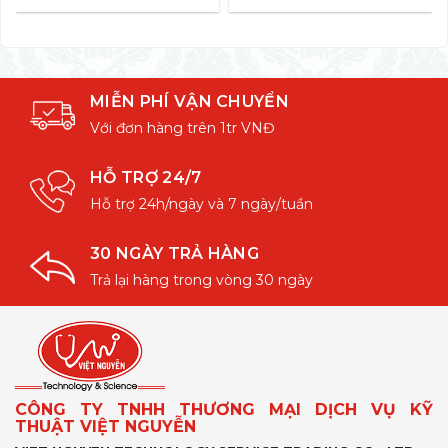
MIỄN PHÍ VẬN CHUYỂN
Với đơn hàng trên 1tr VNĐ
HỖ TRỢ 24/7
Hỗ trợ 24h/ngày và 7 ngày/tuần
30 NGÀY TRẢ HÀNG
Trả lại hàng trong vòng 30 ngày
CÔNG TY TNHH THƯƠNG MẠI DỊCH VỤ KỸ
THUẬT VIỆT NGUYỄN