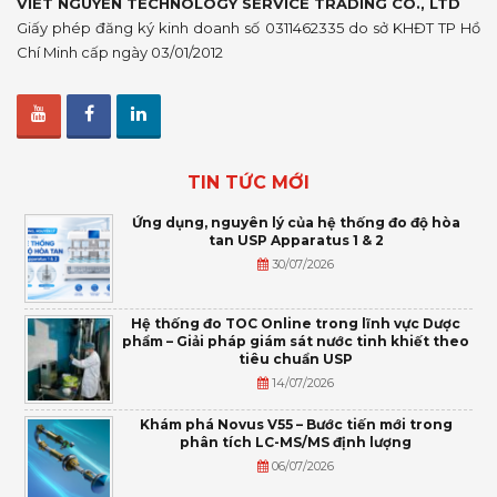
VIET NGUYEN TECHNOLOGY SERVICE TRADING CO., LTD
Giấy phép đăng ký kinh doanh số 0311462335 do sở KHĐT TP Hồ
Chí Minh cấp ngày 03/01/2012
TIN TỨC MỚI
Ứng dụng, nguyên lý của hệ thống đo độ hòa
tan USP Apparatus 1 & 2
30/07/2026
Hệ thống đo TOC Online trong lĩnh vực Dược
phẩm – Giải pháp giám sát nước tinh khiết theo
tiêu chuẩn USP
14/07/2026
Khám phá Novus V55 – Bước tiến mới trong
phân tích LC-MS/MS định lượng
06/07/2026