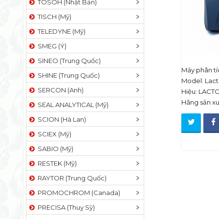
TOSOH (Nhật Bản)
TISCH (Mỹ)
TELEDYNE (Mỹ)
SMEG (Ý)
SINEO (Trung Quốc)
Máy phân tí
SHINE (Trung Quốc)
Model: Lac
SERCON (Anh)
Hiệu: LACT
Hãng sản 
SEAL ANALYTICAL (Mỹ)
SCION (Hà Lan)
SCIEX (Mỹ)
SABIO (Mỹ)
RESTEK (Mỹ)
RAYTOR (Trung Quốc)
PROMOCHROM (Canada)
PRECISA (Thuỵ Sỹ)