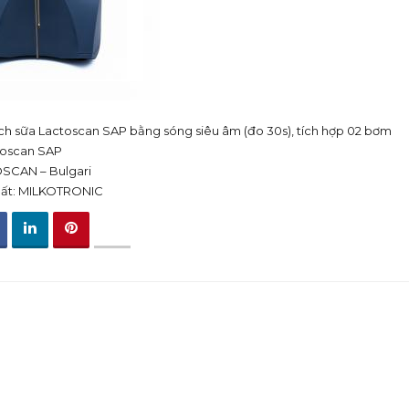
ch sữa Lactoscan SAP bằng sóng siêu âm (đo 30s), tích hợp 02 bơm
toscan SAP
OSCAN – Bulgari
xuất: MILKOTRONIC