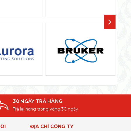
30 NGÀY TRẢ HÀNG
Trả lại hàng trong vòng 30 ngày
ÔI
ĐỊA CHỈ CÔNG TY