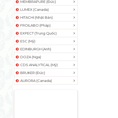
MEMBRAPURE (Đức)
LUMEX (Canada)
HITACHI (Nhật Bản)
FROILABO (Pháp)
EXPECT (Trung Quốc)
ESC (Mỹ)
EDINBURGH (Anh)
DOZA (Nga)
CDS ANALYTICAL (Mỹ)
BRUKER (Đức)
AURORA (Canada)