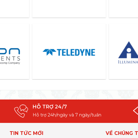
HỖ TRỢ 24/7
Hỗ trợ 24h/ngày và 7 ngày/tuần
TIN TỨC MỚI
VỀ CHÚNG T