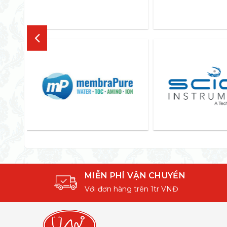
MIỄN PHÍ VẬN CHUYỂN
Với đơn hàng trên 1tr VNĐ