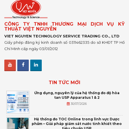
CÔNG TY TNHH THƯƠNG MẠI DỊCH VỤ KỸ
THUẬT VIỆT NGUYỄN
VIET NGUYEN TECHNOLOGY SERVICE TRADING CO., LTD
Giấy phép đăng ký kinh doanh số 0311462335 do sở KHĐT TP Hồ
Chí Minh cấp ngày 03/01/2012
TIN TỨC MỚI
Ứng dụng, nguyên lý của hệ thống đo độ hòa
tan USP Apparatus 1 & 2
30/07/2026
Hệ thống đo TOC Online trong lĩnh vực Dược
phẩm – Giải pháp giám sát nước tinh khiết theo
tiêu chuẩn USP