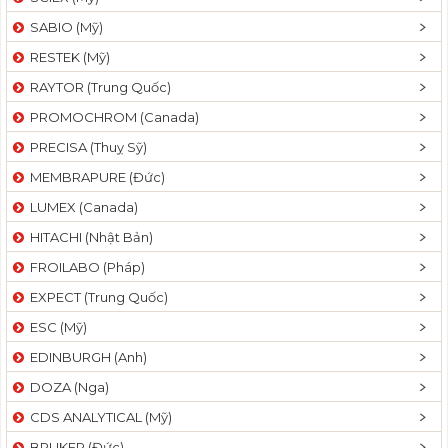
SABIO (Mỹ)
RESTEK (Mỹ)
RAYTOR (Trung Quốc)
PROMOCHROM (Canada)
PRECISA (Thuỵ Sỹ)
MEMBRAPURE (Đức)
LUMEX (Canada)
HITACHI (Nhật Bản)
FROILABO (Pháp)
EXPECT (Trung Quốc)
ESC (Mỹ)
EDINBURGH (Anh)
DOZA (Nga)
CDS ANALYTICAL (Mỹ)
BRUKER (Đức)