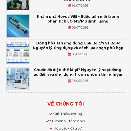
14/07/2026
Khám phá Novus V55 – Bước tiến mới trong
phân tích LC-MS/MS định lượng
06/07/2026
Dòng hòa tan ứng dụng USP Bộ 3/7 và Bộ 4:
Nguyên lý, ứng dụng và cách lựa chọn phù hợp
30/06/2026
Chuẩn độ điện thế là gì? Nguyên lý hoạt động,
ưu điểm và ứng dụng trong phòng thí nghiệm
25/06/2026
VỀ CHÚNG TÔI
Giới thiệu chung
Sứ mệnh - tầm nhìn
Hợp tác - đầu tư