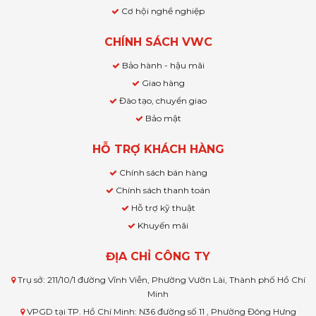
Cơ hội nghề nghiệp
CHÍNH SÁCH VWC
Bảo hành - hậu mãi
Giao hàng
Đào tạo, chuyển giao
Bảo mật
HỖ TRỢ KHÁCH HÀNG
Chính sách bán hàng
Chính sách thanh toán
Hỗ trợ kỹ thuật
Khuyến mãi
ĐỊA CHỈ CÔNG TY
Trụ sở: 211/10/1 đường Vĩnh Viễn, Phường Vườn Lài, Thành phố Hồ Chí
Minh
VPGD tại TP. Hồ Chí Minh: N36 đường số 11 , Phường Đông Hưng