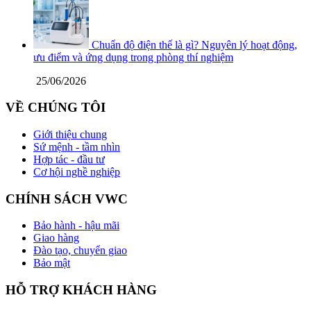
Chuẩn độ điện thế là gì? Nguyên lý hoạt động,
ưu điểm và ứng dụng trong phòng thí nghiệm
25/06/2026
VỀ CHÚNG TÔI
Giới thiệu chung
Sứ mệnh - tầm nhìn
Hợp tác - đầu tư
Cơ hội nghề nghiệp
CHÍNH SÁCH VWC
Bảo hành - hậu mãi
Giao hàng
Đào tạo, chuyển giao
Bảo mật
HỖ TRỢ KHÁCH HÀNG