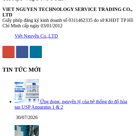
VIET NGUYEN TECHNOLOGY SERVICE TRADING CO.,
LTD
Giấy phép đăng ký kinh doanh số 0311462335 do sở KHĐT TP Hồ
Chí Minh cấp ngày 03/01/2012
Việt Nguyễn Co.,LTD
TIN TỨC MỚI
Ứng dụng, nguyên lý của hệ thống đo độ hòa
tan USP Apparatus 1 & 2
30/07/2026