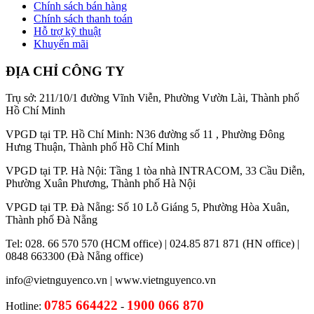
Chính sách bán hàng
Chính sách thanh toán
Hỗ trợ kỹ thuật
Khuyến mãi
ĐỊA CHỈ CÔNG TY
Trụ sở: 211/10/1 đường Vĩnh Viễn, Phường Vườn Lài, Thành phố
Hồ Chí Minh
VPGD tại TP. Hồ Chí Minh: N36 đường số 11 , Phường Đông
Hưng Thuận, Thành phố Hồ Chí Minh
VPGD tại TP. Hà Nội: Tầng 1 tòa nhà INTRACOM, 33 Cầu Diễn,
Phường Xuân Phương, Thành phố Hà Nội
VPGD tại TP. Đà Nẵng: Số 10 Lỗ Giáng 5, Phường Hòa Xuân,
Thành phố Đà Nẵng
Tel: 028. 66 570 570 (HCM office) | 024.85 871 871 (HN office) |
0848 663300 (Đà Nẵng office)
info@vietnguyenco.vn |
www.vietnguyenco.vn
0785 664422
1900 066 870
Hotline:
-