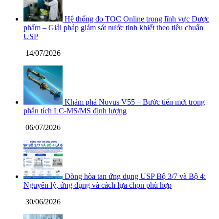
Hệ thống đo TOC Online trong lĩnh vực Dược
phẩm – Giải pháp giám sát nước tinh khiết theo tiêu chuẩn
USP
14/07/2026
Khám phá Novus V55 – Bước tiến mới trong
phân tích LC-MS/MS định lượng
06/07/2026
Dòng hòa tan ứng dụng USP Bộ 3/7 và Bộ 4:
Nguyên lý, ứng dụng và cách lựa chọn phù hợp
30/06/2026