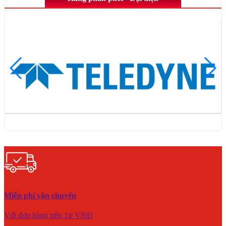
Miễn phí vận chuyển
Với đơn hàng trên 1tr VNĐ