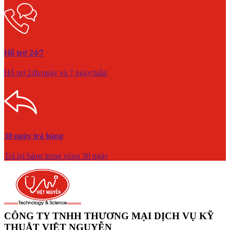
Hỗ trợ 24/7
Hỗ trợ 24h/ngày và 7 ngày/tuần
30 ngày trả hàng
Trả lại hàng trong vòng 30 ngày
CÔNG TY TNHH THƯƠNG MẠI DỊCH VỤ KỸ
THUẬT VIỆT NGUYỄN