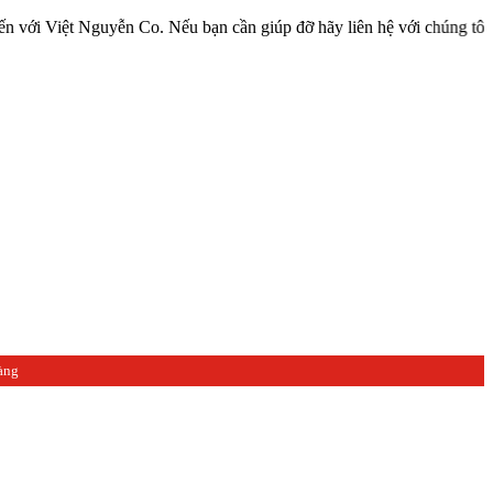
iệt Nguyễn Co. Nếu bạn cần giúp đỡ hãy liên hệ với chúng tôi qua H
àng