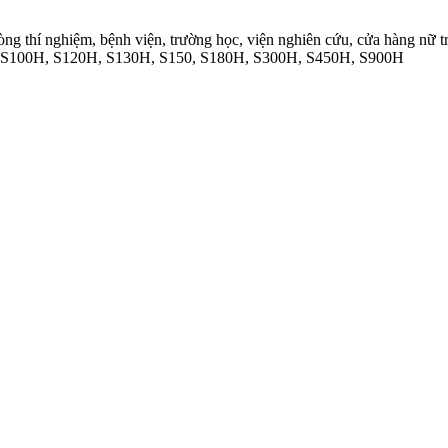
ng thí nghiệm, bệnh viện, trường học, viện nghiên cứu, cửa hàng nữ tr
 S100H, S120H, S130H, S150, S180H, S300H, S450H, S900H