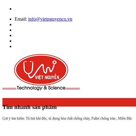
Email:
info@vietnguyenco.vn
Tìm nhanh sản phẩm
Gợi ý tìm kiếm: Tủ hút khí độc, tủ đựng hóa chất chống cháy, Pallet chống tràn...
Miền Bắc