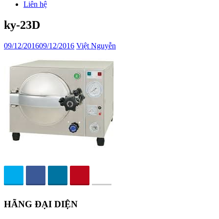
Liên hệ
ky-23D
09/12/2016
09/12/2016
Việt Nguyễn
HÃNG ĐẠI DIỆN