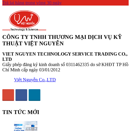
Trả lại hàng trong vòng 30 ngày
CÔNG TY TNHH THƯƠNG MẠI DỊCH VỤ KỸ
THUẬT VIỆT NGUYỄN
VIET NGUYEN TECHNOLOGY SERVICE TRADING CO.,
LTD
Giấy phép đăng ký kinh doanh số 0311462335 do sở KHĐT TP Hồ
Chí Minh cấp ngày 03/01/2012
Việt Nguyễn Co.,LTD
TIN TỨC MỚI