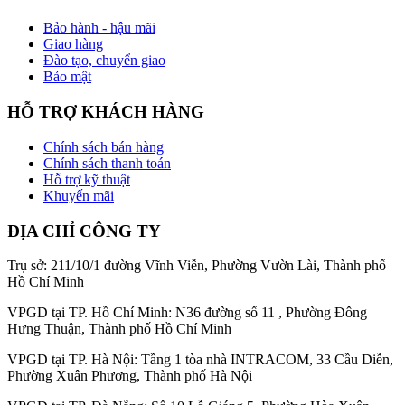
Bảo hành - hậu mãi
Giao hàng
Đào tạo, chuyển giao
Bảo mật
HỖ TRỢ KHÁCH HÀNG
Chính sách bán hàng
Chính sách thanh toán
Hỗ trợ kỹ thuật
Khuyến mãi
ĐỊA CHỈ CÔNG TY
Trụ sở: 211/10/1 đường Vĩnh Viễn, Phường Vườn Lài, Thành phố
Hồ Chí Minh
VPGD tại TP. Hồ Chí Minh: N36 đường số 11 , Phường Đông
Hưng Thuận, Thành phố Hồ Chí Minh
VPGD tại TP. Hà Nội: Tầng 1 tòa nhà INTRACOM, 33 Cầu Diễn,
Phường Xuân Phương, Thành phố Hà Nội