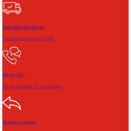
Miễn phí vận chuyển
Với đơn hàng trên 1tr VNĐ
Hỗ trợ 24/7
Hỗ trợ 24h/ngày và 7 ngày/tuần
30 ngày trả hàng