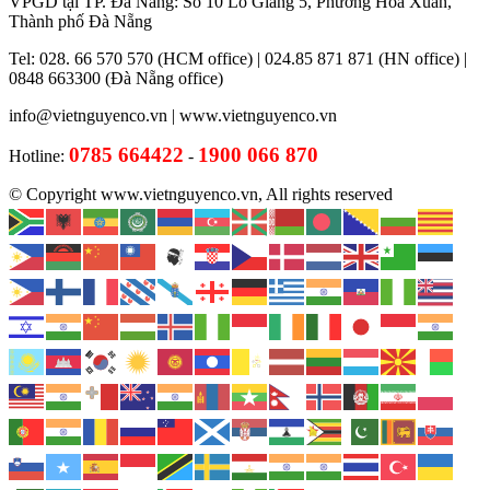
VPGD tại TP. Đà Nẵng: Số 10 Lỗ Giáng 5, Phường Hòa Xuân,
Thành phố Đà Nẵng
Tel: 028. 66 570 570 (HCM office) | 024.85 871 871 (HN office) |
0848 663300 (Đà Nẵng office)
info@vietnguyenco.vn |
www.vietnguyenco.vn
0785 664422
1900 066 870
Hotline:
-
© Copyright www.vietnguyenco.vn, All rights reserved