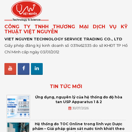
CÔNG TY TNHH THƯƠNG MẠI DỊCH VỤ KỸ
THUẬT VIỆT NGUYỄN
VIET NGUYEN TECHNOLOGY SERVICE TRADING CO., LTD
Giấy phép đăng ký kinh doanh số 0311462335 do sở KHĐT TP Hồ
Chí Minh cấp ngày 03/01/2012
TIN TỨC MỚI
Ứng dụng, nguyên lý của hệ thống đo độ hòa
tan USP Apparatus 1 & 2
30/07/2026
Hệ thống đo TOC Online trong lĩnh vực Dược
phẩm – Giải pháp giám sát nước tinh khiết theo