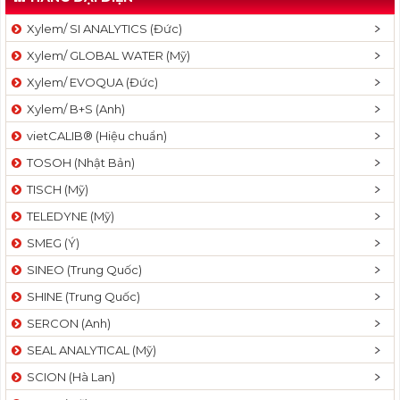
Xylem/ SI ANALYTICS (Đức)
Xylem/ GLOBAL WATER (Mỹ)
Xylem/ EVOQUA (Đức)
Xylem/ B+S (Anh)
vietCALIB® (Hiệu chuẩn)
TOSOH (Nhật Bản)
TISCH (Mỹ)
TELEDYNE (Mỹ)
SMEG (Ý)
SINEO (Trung Quốc)
SHINE (Trung Quốc)
SERCON (Anh)
SEAL ANALYTICAL (Mỹ)
SCION (Hà Lan)