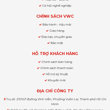
Cơ hội nghề nghiệp
CHÍNH SÁCH VWC
Bảo hành - hậu mãi
Giao hàng
Đào tạo, chuyển giao
Bảo mật
HỖ TRỢ KHÁCH HÀNG
Chính sách bán hàng
Chính sách thanh toán
Hỗ trợ kỹ thuật
Khuyến mãi
ĐỊA CHỈ CÔNG TY
Trụ sở: 211/10/1 đường Vĩnh Viễn, Phường Vườn Lài, Thành phố Hồ Chí
Minh