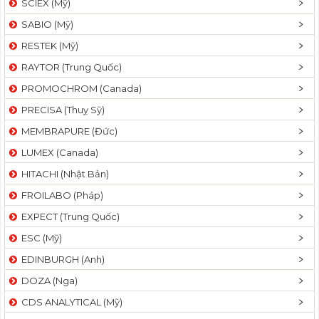
SCIEX (Mỹ)
SABIO (Mỹ)
RESTEK (Mỹ)
RAYTOR (Trung Quốc)
PROMOCHROM (Canada)
PRECISA (Thuỵ Sỹ)
MEMBRAPURE (Đức)
LUMEX (Canada)
HITACHI (Nhật Bản)
FROILABO (Pháp)
EXPECT (Trung Quốc)
ESC (Mỹ)
EDINBURGH (Anh)
DOZA (Nga)
CDS ANALYTICAL (Mỹ)