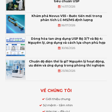
tiêu chuẩn USP
14/07/2026
Khám phá Novus V55 – Bước tiến mới trong
phân tích LC-MS/MS định lượng
06/07/2026
Dòng hòa tan ứng dụng USP Bộ 3/7 và Bộ 4:
Nguyên lý, ứng dụng và cách lựa chọn phù hợp
30/06/2026
Chuẩn độ điện thế là gì? Nguyên lý hoạt động,
ưu điểm và ứng dụng trong phòng thí nghiệm
25/06/2026
VỀ CHÚNG TÔI
Giới thiệu chung
Sứ mệnh - tầm nhìn
Hợp tác - đầu tư