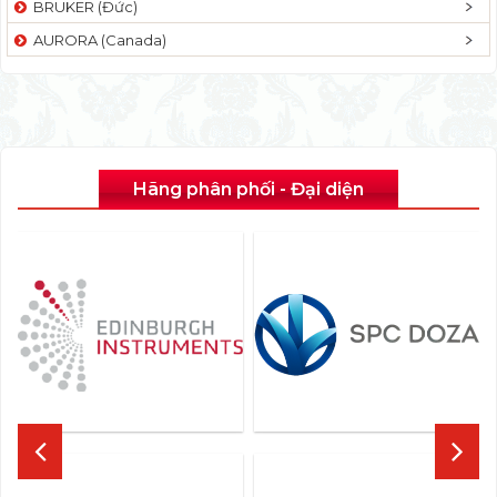
BRUKER (Đức)
AURORA (Canada)
Hãng phân phối - Đại diện