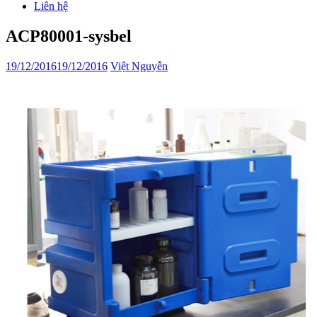
Liên hệ
ACP80001-sysbel
19/12/2016
19/12/2016
Việt Nguyễn