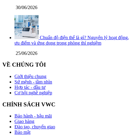
30/06/2026
Chuẩn độ điện thế là gì? Nguyên lý hoạt động,
ưu điểm và ứng dụng trong phòng thí nghiệm
25/06/2026
VỀ CHÚNG TÔI
Giới thiệu chung
Sứ mệnh - tầm nhìn
Hợp tác - đầu tư
Cơ hội nghề nghiệp
CHÍNH SÁCH VWC
Bảo hành - hậu mãi
Giao hàng
Đào tạo, chuyển giao
Bảo mật