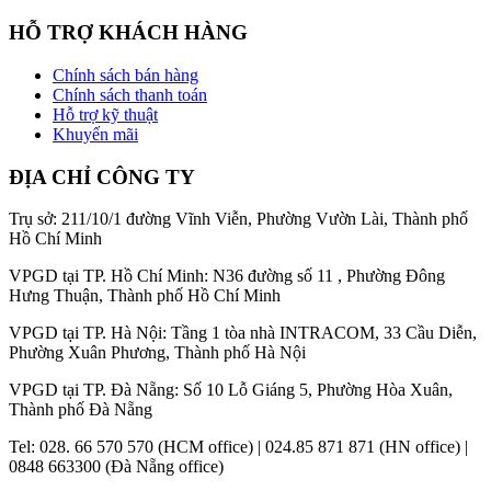
HỖ TRỢ KHÁCH HÀNG
Chính sách bán hàng
Chính sách thanh toán
Hỗ trợ kỹ thuật
Khuyến mãi
ĐỊA CHỈ CÔNG TY
Trụ sở: 211/10/1 đường Vĩnh Viễn, Phường Vườn Lài, Thành phố
Hồ Chí Minh
VPGD tại TP. Hồ Chí Minh: N36 đường số 11 , Phường Đông
Hưng Thuận, Thành phố Hồ Chí Minh
VPGD tại TP. Hà Nội: Tầng 1 tòa nhà INTRACOM, 33 Cầu Diễn,
Phường Xuân Phương, Thành phố Hà Nội
VPGD tại TP. Đà Nẵng: Số 10 Lỗ Giáng 5, Phường Hòa Xuân,
Thành phố Đà Nẵng
Tel: 028. 66 570 570 (HCM office) | 024.85 871 871 (HN office) |
0848 663300 (Đà Nẵng office)