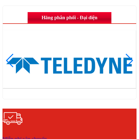
Hãng phân phối - Đại diện
Miễn phí vận chuyển