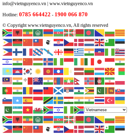
info@vietnguyenco.vn |
www.vietnguyenco.vn
0785 664422
1900 066 870
Hotline:
-
© Copyright www.vietnguyenco.vn, All rights reserved