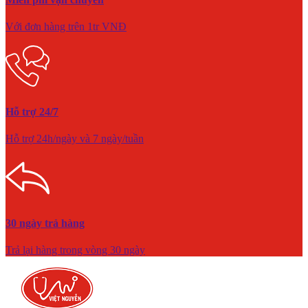
Với đơn hàng trên 1tr VNĐ
Hỗ trợ 24/7
Hỗ trợ 24h/ngày và 7 ngày/tuần
30 ngày trả hàng
Trả lại hàng trong vòng 30 ngày